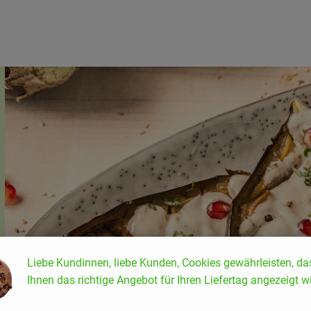
Liebe Kundinnen, liebe Kunden, Cookies gewährleisten, da
Ihnen das richtige Angebot für Ihren Liefertag angezeigt wi