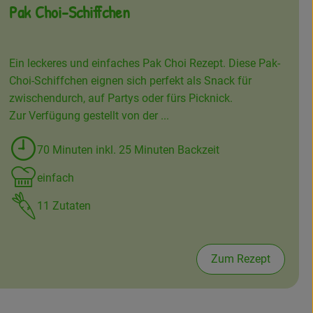
Pak Choi-Schiffchen
Ein leckeres und einfaches Pak Choi Rezept. Diese Pak-
Choi-Schiffchen eignen sich perfekt als Snack für
zwischendurch, auf Partys oder fürs Picknick.
Zur Verfügung gestellt von der ...
70 Minuten inkl. 25 Minuten Backzeit
Zubreitungszeit:
einfach
Schwierigkeit:
11 Zutaten
Zum Rezept