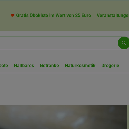
Gratis Ökokiste im Wert von 25 Euro
Veranstaltunge
Su
bote
Haltbares
Getränke
Naturkosmetik
Drogerie