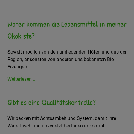
Amperhof-Blog
Entdecken
Woher kommen die Lebensmittel in meiner
Über uns
Ökokiste?
Soweit möglich von den umliegenden Höfen und aus der
Region, ansonsten von anderen uns bekannten Bio-
Erzeugern.
Weiterlesen ...
Gibt es eine Qualitätskontrolle?
Wir packen mit Achtsamkeit und System, damit Ihre
Ware frisch und unverletzt bei Ihnen ankommt.