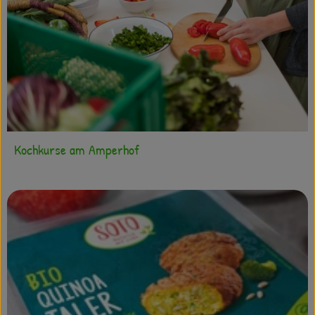
Kochkurse am Amperhof