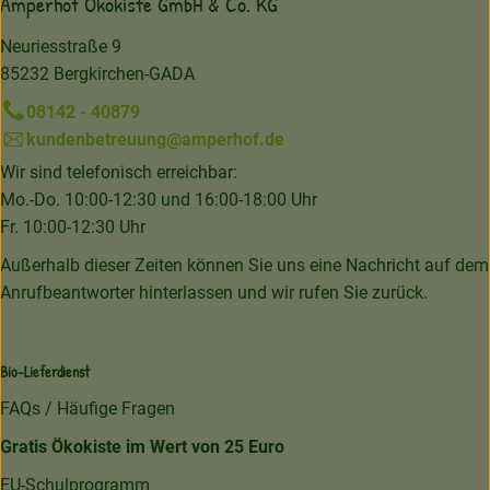
Amperhof Ökokiste GmbH & Co. KG
Neuriesstraße 9
85232 Bergkirchen-GADA
08142 - 40879
kundenbetreuung@amperhof.de
Wir sind telefonisch erreichbar:
Mo.-Do. 10:00-12:30 und 16:00-18:00 Uhr
Fr. 10:00-12:30 Uhr
Außerhalb dieser Zeiten können Sie uns eine Nachricht auf dem
Anrufbeantworter hinterlassen und wir rufen Sie zurück.
Bio-Lieferdienst
FAQs / Häufige Fragen
Gratis Ökokiste im Wert von 25 Euro
EU-Schulprogramm