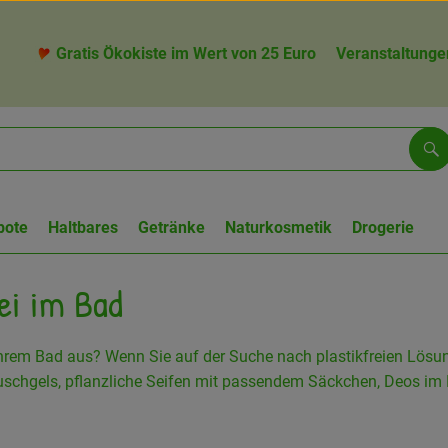
Gratis Ökokiste im Wert von 25 Euro
Veranstaltunge
Su
bote
Haltbares
Getränke
Naturkosmetik
Drogerie
ei im Bad
hrem Bad aus? Wenn Sie auf der Suche nach plastikfreien Lösunge
chgels, pflanzliche Seifen mit passendem Säckchen, Deos im P