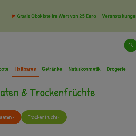
Gratis Ökokiste im Wert von 25 Euro
Veranstaltunge
Su
bote
Haltbares
Getränke
Naturkosmetik
Drogerie
aaten & Trockenfrüchte
aaten
Trockenfrucht