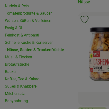
Nüsse
Nudeln & Reis
Tomatenprodukte & Saucen
Würzen, Süßen & Verfeinern
Produkt zu 
Essig & Öl
Feinkost & Antipasti
Schnelle Küche & Konserven
Nüsse, Saaten & Trockenfrüchte
Müsli & Flocken
Brotaufstriche
Backen
Kaffee, Tee & Kakao
Süßes & Knabberei
Milchersatz
Babynahrung