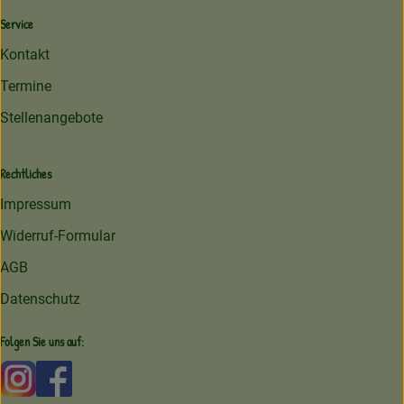
Service
Kontakt
Termine
Stellenangebote
Rechtliches
Impressum
Widerruf-Formular
AGB
Datenschutz
Folgen Sie uns auf:
Externer Link zu https://www.instagram.com/amperhofoe
Externer Link zu https://facebook.com/amperhof