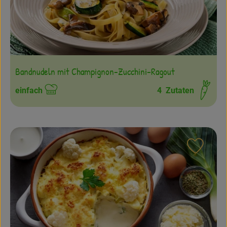
Bandnudeln mit Champignon-Zucchini-Ragout
einfach
4
Zutaten
Schwierigkeit:
Rezept