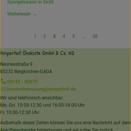
Spargelsaison in Sicht.
Weiterlesen →
1
2
3
4
5
...
38
Amperhof Ökokiste GmbH & Co. KG
Neuriesstraße 9
85232 Bergkirchen-GADA
08142 - 40879
kundenbetreuung@amperhof.de
Wir sind telefonisch erreichbar:
Mo.-Do. 10:00-12:30 und 16:00-18:00 Uhr
Fr. 10:00-12:30 Uhr
Außerhalb dieser Zeiten können Sie uns eine Nachricht auf dem
Anrufbeantworter hinterlassen und wir rufen Sie zurück.