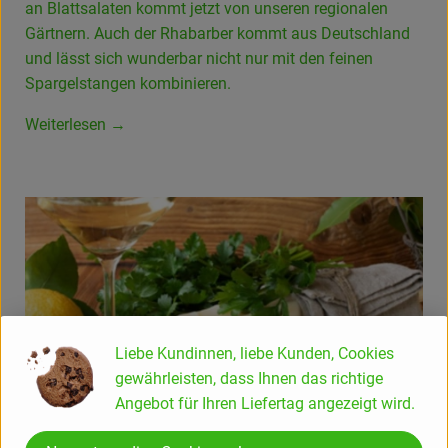
an Blattsalaten kommt jetzt von unseren regionalen
Gärtnern. Auch der Rhabarber kommt aus Deutschland
und lässt sich wunderbar nicht nur mit den feinen
Spargelstangen kombinieren.
Weiterlesen →
Liebe Kundinnen, liebe Kunden, Cookies
gewährleisten, dass Ihnen das richtige
Angebot für Ihren Liefertag angezeigt wird.
Kundenbrief 17/26