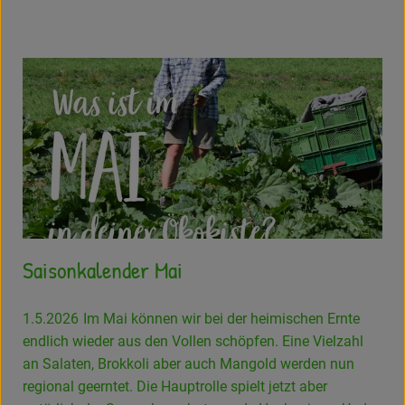
Saisonkalender Mai
1.5.2026
Im Mai können wir bei der heimischen Ernte
endlich wieder aus den Vollen schöpfen. Eine Vielzahl
an Salaten, Brokkoli aber auch Mangold werden nun
regional geerntet. Die Hauptrolle spielt jetzt aber