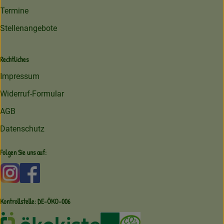
Termine
Stellenangebote
Rechtliches
Impressum
Widerruf-Formular
AGB
Datenschutz
Folgen Sie uns auf:
Externer Link zu https://www.instagram.com/amperhofoe
Externer Link zu https://facebook.com/amperhof
Kontrollstelle: DE-ÖKO-006
Externer Link zu /ueber-uns/oekoki
Externer Link zu /regionale-e
Externer Link zu /ueber