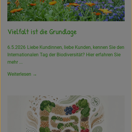
Amperhof-Blog
Entdecken
Über uns
Vielfalt ist die Grundlage
6.5.2026
Liebe Kundinnen, liebe Kunden, kennen Sie den
Internationalen Tag der Biodiversität? Hier erfahren Sie
mehr ...
Weiterlesen →