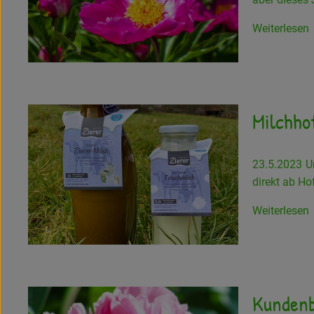
Weiterlesen
Milchhof
23.5.2023
U
direkt ab Ho
Weiterlesen
Kundenb