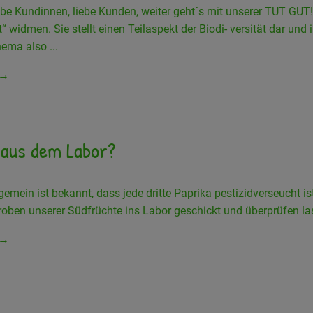
ebe Kundinnen, liebe Kunden, weiter geht´s mit unserer TUT GU
t“ widmen. Sie stellt einen Teilaspekt der Biodi- versität dar und
ema also ...
 →
 aus dem Labor?
gemein ist bekannt, dass jede dritte Paprika pestizidverseucht i
oben unserer Südfrüchte ins Labor geschickt und überprüfen la
 →