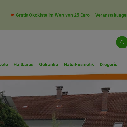
Gratis Ökokiste im Wert von 25 Euro
Veranstaltunge
Su
bote
Haltbares
Getränke
Naturkosmetik
Drogerie