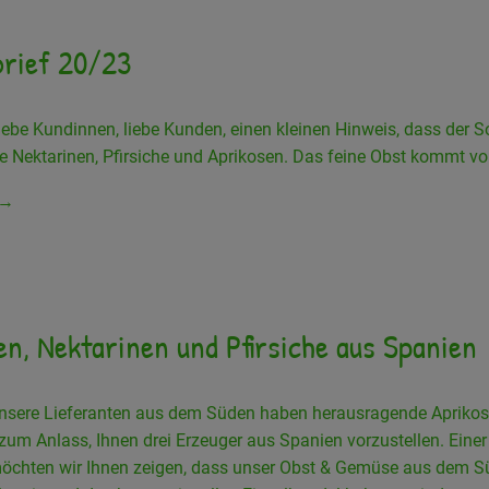
rief 20/23
iebe Kundinnen, liebe Kunden, einen kleinen Hinweis, dass der 
e Nektarinen, Pfirsiche und Aprikosen. Das feine Obst kommt v
 →
en, Nektarinen und Pfirsiche aus Spanien
nsere Lieferanten aus dem Süden haben herausragende Aprikose
zum Anlass, Ihnen drei Erzeuger aus Spanien vorzustellen. Ein
möchten wir Ihnen zeigen, dass unser Obst & Gemüse aus dem Sü