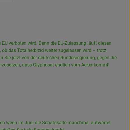
 EU verboten wird. Denn die EU-Zulassung läuft diesen
ob das Totalherbizid weiter zugelassen wird – trotz
n Sie jetzt von der deutschen Bundesregierung, gegen die
inzusetzen, dass Glyphosat endlich vom Acker kommt!
uch wenn im Juni die Schafskälte manchmal aufwartet,
genießen Sie jede Sonnenstunde!