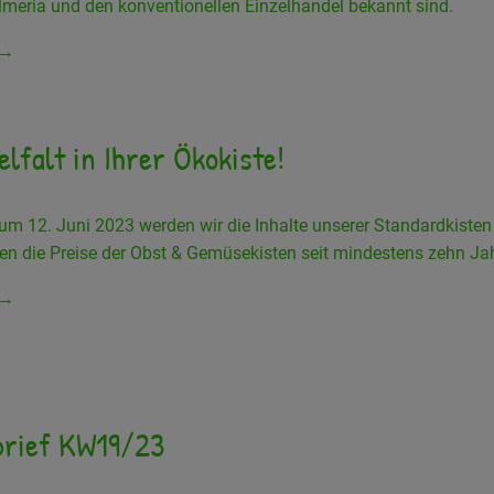
Almeria und den konventionellen Einzelhandel bekannt sind.
 →
lfalt in Ihrer Ökokiste!
um 12. Juni 2023 werden wir die Inhalte unserer Standardkiste
ben die Preise der Obst & Gemüsekisten seit mindestens zehn Ja
 →
rief KW19/23