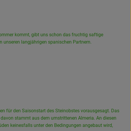
Sommer kommt, gibt uns schon das fruchtig saftige
on unseren langjährigen spanischen Partnern.
n für den Saisonstart des Steinobstes vorausgesagt. Das
er davon stammt aus dem umstrittenen Almeria. An diesen
den keinesfalls unter den Bedingungen angebaut wird,