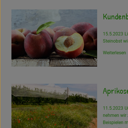
Kundenb
15.5.2023
L
Steinobst wi
Weiterlesen
Aprikos
11.5.2023
U
nehmen wir 
Beispielen 