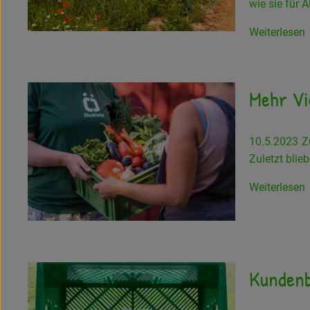
wie sie für 
Weiterlesen
Mehr Vie
10.5.2023
Z
Zuletzt blie
Weiterlesen
Kundenb