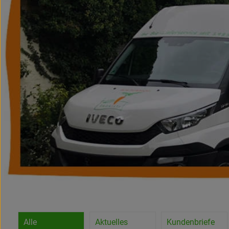
Alle
Aktuelles
Kundenbriefe