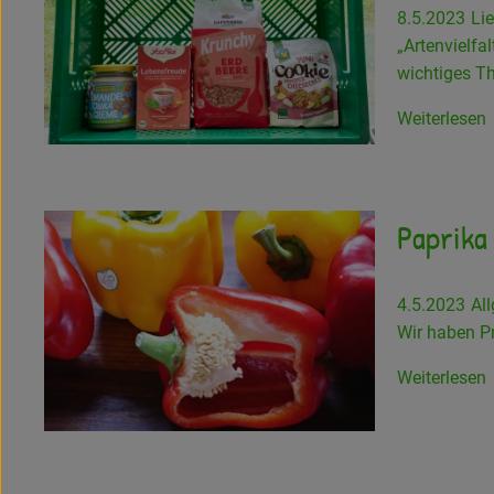
8.5.2023
Li
„Artenvielfal
wichtiges Th
Weiterlesen
Paprika
4.5.2023
All
Wir haben Pr
Weiterlesen