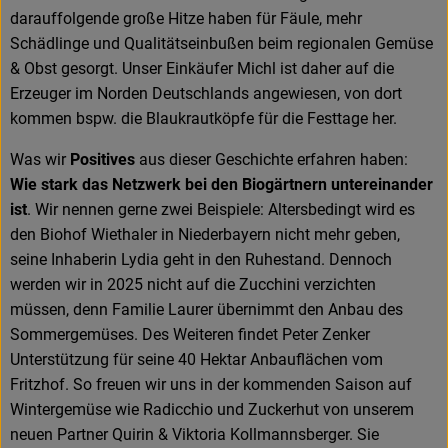
darauffolgende große Hitze haben für Fäule, mehr
Schädlinge und Qualitätseinbußen beim regionalen Gemüse
& Obst gesorgt. Unser Einkäufer Michl ist daher auf die
Erzeuger im Norden Deutschlands angewiesen, von dort
kommen bspw. die Blaukrautköpfe für die Festtage her.
Was wir
Positives
aus dieser Geschichte erfahren haben:
Wie stark das Netzwerk bei den Biogärtnern untereinander
ist
. Wir nennen gerne zwei Beispiele: Altersbedingt wird es
den Biohof Wiethaler in Niederbayern nicht mehr geben,
seine Inhaberin Lydia geht in den Ruhestand. Dennoch
werden wir in 2025 nicht auf die Zucchini verzichten
müssen, denn Familie Laurer übernimmt den Anbau des
Sommergemüses. Des Weiteren findet Peter Zenker
Unterstützung für seine 40 Hektar Anbauflächen vom
Fritzhof. So freuen wir uns in der kommenden Saison auf
Wintergemüse wie Radicchio und Zuckerhut von unserem
neuen Partner Quirin & Viktoria Kollmannsberger. Sie