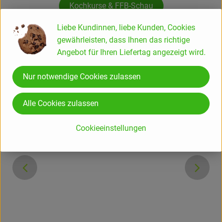
Kochkurse & FFB-Schau
Liebe Kundinnen, liebe Kunden, Cookies
Rezepte
gewährleisten, dass Ihnen das richtige
Angebot für Ihren Liefertag angezeigt wird.
Nur notwendige Cookies zulassen
Alle Cookies zulassen
Cookieeinstellungen