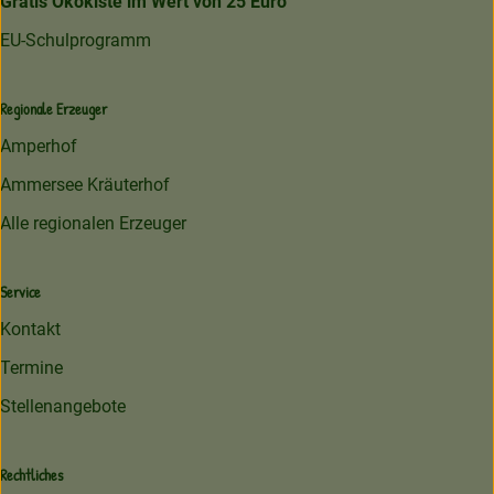
Gratis Ökokiste im Wert von 25 Euro
EU-Schulprogramm
Regionale Erzeuger
Amperhof
Ammersee Kräuterhof
Alle regionalen Erzeuger
Service
Kontakt
Termine
Stellenangebote
Rechtliches