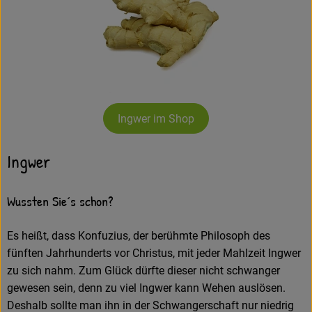
Amperhof-Blog
Entdecken
Über uns
Ingwer im Shop
Ingwer
Wussten Sie´s schon?
Es heißt, dass Konfuzius, der berühmte Philosoph des
fünften Jahrhunderts vor Christus, mit jeder Mahlzeit Ingwer
zu sich nahm. Zum Glück dürfte dieser nicht schwanger
gewesen sein, denn zu viel Ingwer kann Wehen auslösen.
Deshalb sollte man ihn in der Schwangerschaft nur niedrig