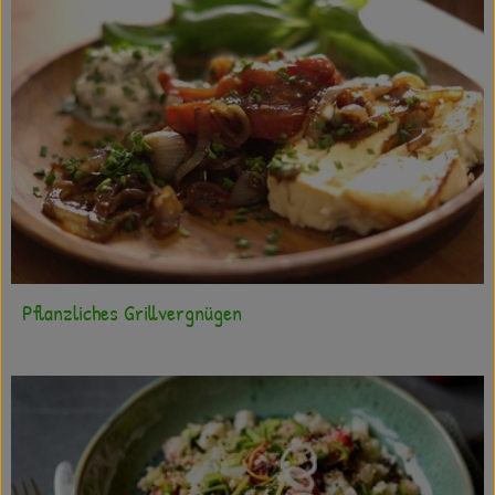
Pflanzliches Grillvergnügen