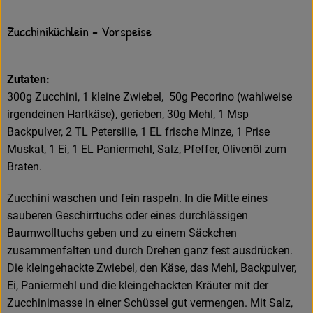
Zucchiniküchlein - Vorspeise
Zutaten:
300g Zucchini, 1 kleine Zwiebel, 50g Pecorino (wahlweise
irgendeinen Hartkäse), gerieben, 30g Mehl, 1 Msp
Backpulver, 2 TL Petersilie, 1 EL frische Minze, 1 Prise
Muskat, 1 Ei, 1 EL Paniermehl, Salz, Pfeffer, Olivenöl zum
Braten.
Zucchini waschen und fein raspeln. In die Mitte eines
sauberen Geschirrtuchs oder eines durchlässigen
Baumwolltuchs geben und zu einem Säckchen
zusammenfalten und durch Drehen ganz fest ausdrücken.
Die kleingehackte Zwiebel, den Käse, das Mehl, Backpulver,
Ei, Paniermehl und die kleingehackten Kräuter mit der
Zucchinimasse in einer Schüssel gut vermengen. Mit Salz,