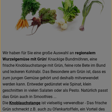
Amperhof-Blog
Entdecken
Über uns
Wir haben für Sie eine große Auswahl an
regionalem
Wurzelgemüse mit Grün
! Knackige Bundmöhren, eine
frische Knoblauchstange mit Grün, feine rote Bete im Bund
und leckeren Kohlrabi. Das Besondere am Grün ist, dass es
zum jungen Gemüse gehört und deshalb mitverwendet
werden kann. Entweder gedünstet wie Spinat, klein
geschnitten in vielen Salaten oder als Pesto. Natürlich passt
das Grün auch in Smoothies ...
Die
Knoblauchstange
ist vielseitig verwendbar - Das frische
Grün schmeckt z.B. auch zu Ofenkartoffeln, ein Vorteil des