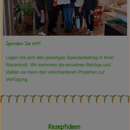
Spenden Sie mit!
Legen Sie sich den jeweiligen Spendenbetrag in Ihren
Warenkorb. Wir sammeln die einzelnen Beträge und
stellen sie dann den verschiedenen Projekten zur
Verfügung.
Rezeptideen