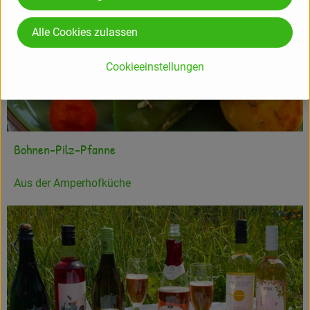
Alle Cookies zulassen
Cookieeinstellungen
Bohnen-Pilz-Pfanne
Aus der Amperhofküche