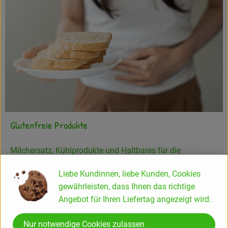
Glutenfreie Produkte
Milchersatz, Kühlprodukte und Haltbares für die
Vorratskammer, die zu 100% ohne Gluten auskommen
Liebe Kundinnen, liebe Kunden, Cookies
bzw. verarbeitet werden
gewährleisten, dass Ihnen das richtige
Angebot für Ihren Liefertag angezeigt wird.
Nur notwendige Cookies zulassen