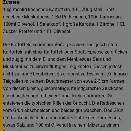
Zutaten:
1 kg mehlig kochende Kartoffeln, 1 Ei, 200g Mehl, Salz,
geriebene Muskatnuss, 1 Bd Radieschen, 100g Parmesan,
100ml Olivenöl, 1 Salatkopf, 1 große Karotte, 1 Zitrone, 1 EL
Zucker, Pfeffer und 4 EL Olivenöl
Die Kartoffeln schon am Vortag kochen. Die geschälten
Kartoffeln mit einer Kartoffel- oder Spätzlepresse zerdrücken
und zügig mit dem Ei und dem Mehl, etwas Salz und
Muskatnuss zu einem fluffigen Teig kneten. Diesen jedoch
nicht zu lange bearbeiten, da er sonst zu fest wird. Zu langen
Teigrollen mit einem Durchmesser von etwa 2-3 cm formen.
Von diesen kleine, gleichmäßige, mundgerechte Stückchen
abschneiden und mit einer Gabel leicht andrücken. So
entstehen die typischen Rillen der Gnocchi. Die Radieschen
vom Grün abschneiden und beides gut waschen. Das Grün
gut trockenschleudern und mit der Hälfte des Parmesans,
etwas Salz und 100 ml Olivenöl in einem Mixer zu einem