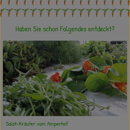
Haben Sie schon Folgendes entdeckt?
Salat-Kräuter vom Amperhof