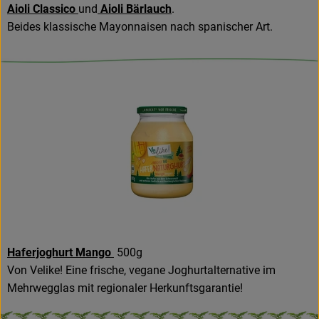
Aioli Classico
und
Aioli Bärlauch
.
Beides klassische Mayonnaisen nach spanischer Art.
Haferjoghurt Mango
500g
Von Velike! Eine frische, vegane Joghurtalternative im
Mehrwegglas mit regionaler Herkunftsgarantie!