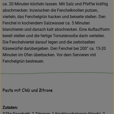
ca. 20 Minuten köcheln lassen. Mit Salz und Pfeffer kräftig
abschmecken. Inzwischen die Fenchelknollen putzen,
vierteln, das Fenchelgrün hacken und beiseite stellen. Den
Fenchel in kochendem Salzwasser ca. 5 Minuten
blanchieren und danach kalt abschrecken. Eine Auflaufform
bereit stellen und die fertige Tomatensoße darin verteilen.
Die Fenchelviertel darauf legen und die zerbröselten
Käsewürfel darübergeben. Den Fenchel bei 200° ca. 15-20
Minuten im Ofen überbacken. Vor dem Servieren mit
Fenchelgrün bestreuen.
Pasta mit Chili und Zitrone
Zutaten:
375g Spaghetti, 2 Zitronen, 1 Knoblauchstange (frisch), 2