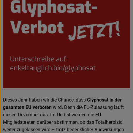
Frisches
Angebote
Haltbares
Getränke
Naturkosmetik
Drogerie
Gratis Ökokiste im Wert von 25 Euro
Dieses Jahr haben wir die Chance, dass
Glyphosat in der
gesamten EU verboten
wird. Denn die EU-Zulassung läuft
Veranstaltungen
diesen Dezember aus. Im Herbst werden die EU-
Kundenbrief
Mitgliedstaaten darüber abstimmen, ob das Totalherbizid
weiter zugelassen wird – trotz bedenklicher Auswirkungen