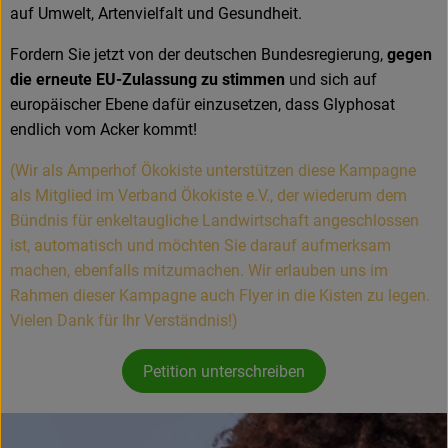
Amperhof-Blog
auf Umwelt, Artenvielfalt und Gesundheit.
Entdecken
Fordern Sie jetzt von der deutschen Bundesregierung,
gegen
die erneute EU-Zulassung zu stimmen
und sich auf
Über uns
europäischer Ebene dafür einzusetzen, dass Glyphosat
endlich vom Acker kommt!
(Wir als Amperhof Ökokiste unterstützen diese Kampagne
als Mitglied im Verband Ökokiste e.V., der wiederum dem
Bündnis für enkeltaugliche Landwirtschaft angeschlossen
ist, automatisch und möchten Sie darauf aufmerksam
machen, ebenfalls mitzumachen. Wir erlauben uns im
Rahmen dieser Kampagne auch Flyer in die Kisten zu legen.
Vielen Dank für Ihr Verständnis!)
Petition unterschreiben