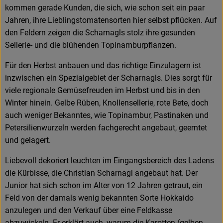
kommen gerade Kunden, die sich, wie schon seit ein paar
Jahren, ihre Lieblingstomatensorten hier selbst pflücken. Auf
den Feldern zeigen die Scharnagls stolz ihre gesunden
Sellerie- und die blühenden Topinamburpflanzen.
Für den Herbst anbauen und das richtige Einzulagern ist
inzwischen ein Spezialgebiet der Scharnagls. Dies sorgt für
viele regionale Gemüsefreuden im Herbst und bis in den
Winter hinein. Gelbe Rüben, Knollensellerie, rote Bete, doch
auch weniger Bekanntes, wie Topinambur, Pastinaken und
Petersilienwurzeln werden fachgerecht angebaut, geerntet
und gelagert.
Liebevoll dekoriert leuchten im Eingangsbereich des Ladens
die Kürbisse, die Christian Scharnagl angebaut hat. Der
Junior hat sich schon im Alter von 12 Jahren getraut, ein
Feld von der damals wenig bekannten Sorte Hokkaido
anzulegen und den Verkauf über eine Feldkasse
abzuwickeln. Er erklärt auch, warum die Karotten (gelben