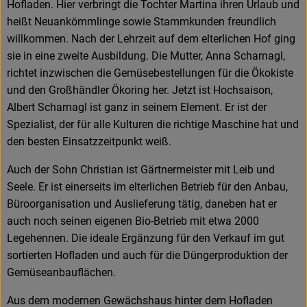
Hofladen. Hier verbringt die Tochter Martina ihren Urlaub und
heißt Neuankömmlinge sowie Stammkunden freundlich
willkommen. Nach der Lehrzeit auf dem elterlichen Hof ging
sie in eine zweite Ausbildung. Die Mutter, Anna Scharnagl,
richtet inzwischen die Gemüsebestellungen für die Ökokiste
und den Großhändler Ökoring her. Jetzt ist Hochsaison,
Albert Scharnagl ist ganz in seinem Element. Er ist der
Spezialist, der für alle Kulturen die richtige Maschine hat und
den besten Einsatzzeitpunkt weiß.
Auch der Sohn Christian ist Gärtnermeister mit Leib und
Seele. Er ist einerseits im elterlichen Betrieb für den Anbau,
Büroorganisation und Auslieferung tätig, daneben hat er
auch noch seinen eigenen Bio-Betrieb mit etwa 2000
Legehennen. Die ideale Ergänzung für den Verkauf im gut
sortierten Hofladen und auch für die Düngerproduktion der
Gemüseanbauflächen.
Aus dem modernen Gewächshaus hinter dem Hofladen