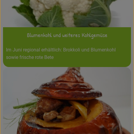
Blumenkohl und weiteres Kohlgemüse
Im Juni regional erhältlich: Brokkoli und Blumenkohl
sowie frische rote Bete