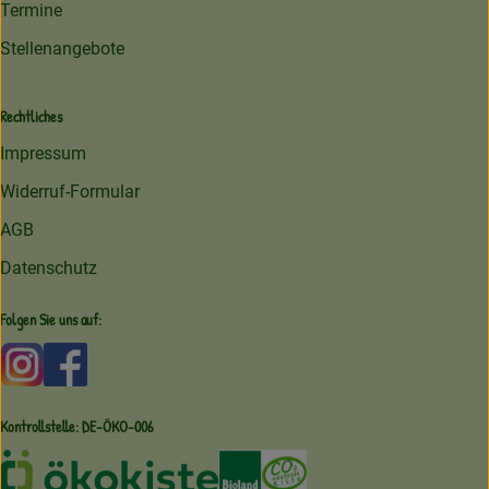
Termine
Stellenangebote
Rechtliches
Impressum
Widerruf-Formular
AGB
Datenschutz
Folgen Sie uns auf:
Externer Link zu https://www.instagram.com/amperhofoe
Externer Link zu https://facebook.com/amperhof
Kontrollstelle: DE-ÖKO-006
Externer Link zu /ueber-uns/oekoki
Externer Link zu /regionale-e
Externer Link zu /ueber