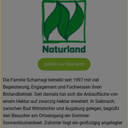
Amperhof-Blog
Entdecken
Über uns
zurück zur Übersicht
Die Familie Scharnagl betreibt seit 1997 mit viel
Begeisterung, Engagement und Fachwissen ihren
Biolandbetrieb. Seit damals hat sich die Anbaufläche von
einem Hektar auf zwanzig Hektar erweitert. In Siebnach,
zwischen Bad Wörishofen und Augsburg gelegen, begrüßt
den Besucher am Ortseingang ein Sommer-
Sonnenblumenbeet. Dahinter liegt ein großzügig angelegter