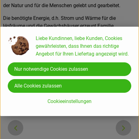
der Natur und für die Menschen gelebt und gearbeitet.
Die benötigte Energie, d.h. Strom und Wärme für die
Hofräume und die Gewächshäuser erzeugt Familie
Scharnagl übrigens selbst mit einer Holz-
Liebe Kundinnen, liebe Kunden, Cookies
Hackschnitzelanlage und Solarzellen. Überschüssige
gewährleisten, dass Ihnen das richtige
Energie, die auch durch Wärmerückgewinnung von den
Angebot für Ihren Liefertag angezeigt wird.
Kühlungen erhalten wird, wird in Batterien gespeichert.
Nur notwendige Cookies zulassen
Alle Cookies zulassen
Cookieeinstellungen