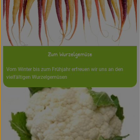
Zum Wurzelgemüse
Vom Winter bis zum Frühjahr erfreuen wir uns an den
vielfältigen Wurzelgemüsen