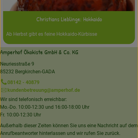
Christians Lieblinge: Hokkaido
Ab Herbst gibt es feine Hokkaido-Kürbisse
Amperhof Ökokiste GmbH & Co. KG
Neuriesstraße 9
85232 Bergkirchen-GADA
08142 - 40879
kundenbetreuung@amperhof.de
Wir sind telefonisch erreichbar:
Mo.-Do. 10:00-12:30 und 16:00-18:00 Uhr
Fr. 10:00-12:30 Uhr
Außerhalb dieser Zeiten können Sie uns eine Nachricht auf dem
Anrufbeantworter hinterlassen und wir rufen Sie zurück.