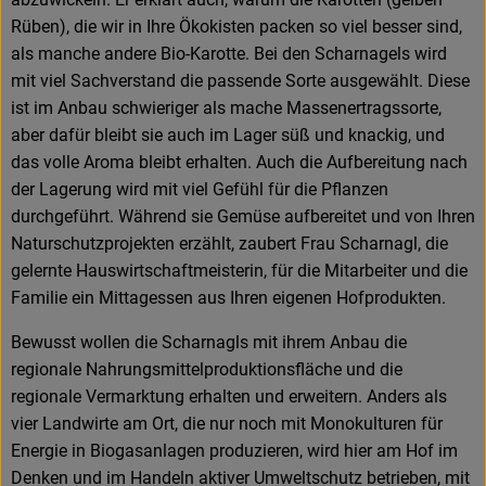
Rüben), die wir in Ihre Ökokisten packen so viel besser sind,
als manche andere Bio-Karotte. Bei den Scharnagels wird
mit viel Sachverstand die passende Sorte ausgewählt. Diese
ist im Anbau schwieriger als mache Massenertragssorte,
aber dafür bleibt sie auch im Lager süß und knackig, und
das volle Aroma bleibt erhalten. Auch die Aufbereitung nach
der Lagerung wird mit viel Gefühl für die Pflanzen
durchgeführt. Während sie Gemüse aufbereitet und von Ihren
Naturschutzprojekten erzählt, zaubert Frau Scharnagl, die
gelernte Hauswirtschaftmeisterin, für die Mitarbeiter und die
Familie ein Mittagessen aus Ihren eigenen Hofprodukten.
Bewusst wollen die Scharnagls mit ihrem Anbau die
regionale Nahrungsmittelproduktionsfläche und die
regionale Vermarktung erhalten und erweitern. Anders als
vier Landwirte am Ort, die nur noch mit Monokulturen für
Energie in Biogasanlagen produzieren, wird hier am Hof im
Denken und im Handeln aktiver Umweltschutz betrieben, mit