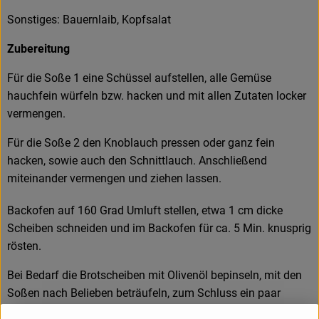
Amperhof-Blog
Sonstiges: Bauernlaib, Kopfsalat
Entdecken
Zubereitung
Über uns
Für die Soße 1 eine Schüssel aufstellen, alle Gemüse
hauchfein würfeln bzw. hacken und mit allen Zutaten locker
vermengen.
Für die Soße 2 den Knoblauch pressen oder ganz fein
hacken, sowie auch den Schnittlauch. Anschließend
miteinander vermengen und ziehen lassen.
Backofen auf 160 Grad Umluft stellen, etwa 1 cm dicke
Scheiben schneiden und im Backofen für ca. 5 Min. knusprig
rösten.
Bei Bedarf die Brotscheiben mit Olivenöl bepinseln, mit den
Soßen nach Belieben beträufeln, zum Schluss ein paar
Kopfsalat Blätter hinzugeben und noch warm genießen.