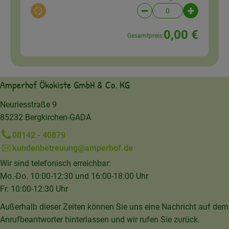
Auswahl ändern
Artikelanzahl verringer
Artikelanz
0,00 €
Gesamtpreis:
Amperhof Ökokiste GmbH & Co. KG
Neuriesstraße 9
85232 Bergkirchen-GADA
08142 - 40879
kundenbetreuung@amperhof.de
Wir sind telefonisch erreichbar:
Mo.-Do. 10:00-12:30 und 16:00-18:00 Uhr
Fr. 10:00-12:30 Uhr
Außerhalb dieser Zeiten können Sie uns eine Nachricht auf dem
Anrufbeantworter hinterlassen und wir rufen Sie zurück.