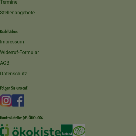
Termine
Stellenangebote
Rechtliches
Impressum
Widerruf-Formular
AGB
Datenschutz
Folgen Sie uns auf:
Externer Link zu https://www.instagram.com/amperhofoe
Externer Link zu https://facebook.com/amperhof
Kontrollstelle: DE-ÖKO-006
Externer Link zu /ueber-uns/oekoki
Externer Link zu /regionale-e
Externer Link zu /ueber