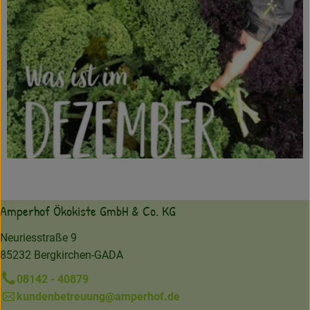
Amperhof Ökokiste GmbH & Co. KG
Neuriesstraße 9
85232 Bergkirchen-GADA
08142 - 40879
kundenbetreuung@amperhof.de