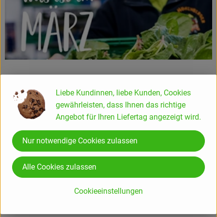
Liebe Kundinnen, liebe Kunden, Cookies
gewährleisten, dass Ihnen das richtige
Angebot für Ihren Liefertag angezeigt wird.
Nur notwendige Cookies zulassen
Alle Cookies zulassen
Cookieeinstellungen