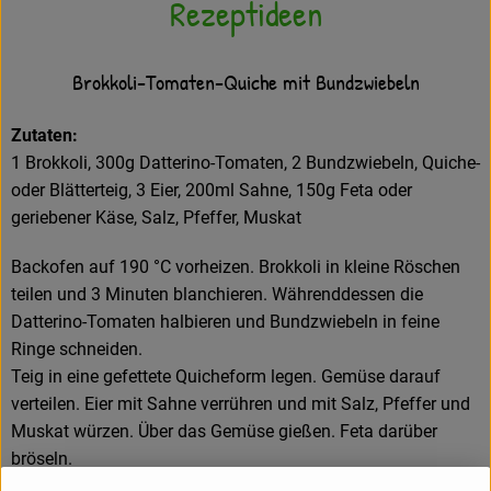
Rezeptideen
Brokkoli-Tomaten-Quiche mit Bundzwiebeln
Zutaten:
1 Brokkoli, 300g Datterino-Tomaten, 2 Bundzwiebeln, Quiche-
oder Blätterteig, 3 Eier, 200ml Sahne, 150g Feta oder
geriebener Käse, Salz, Pfeffer, Muskat
Backofen auf 190 °C vorheizen. Brokkoli in kleine Röschen
teilen und 3 Minuten blanchieren. Währenddessen die
Datterino-Tomaten halbieren und Bundzwiebeln in feine
Ringe schneiden.
Teig in eine gefettete Quicheform legen. Gemüse darauf
verteilen. Eier mit Sahne verrühren und mit Salz, Pfeffer und
Muskat würzen. Über das Gemüse gießen. Feta darüber
bröseln.
Die Quiche ca. 35 Minuten goldbraun backen.