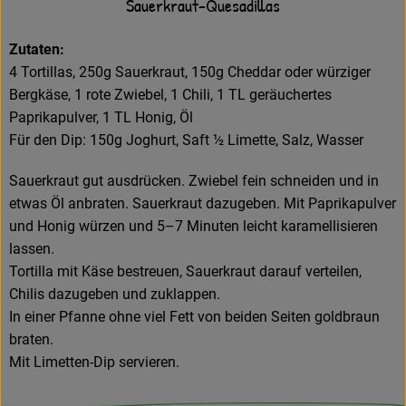
Sauerkraut-Quesadillas
Zutaten:
4 Tortillas, 250g Sauerkraut, 150g Cheddar oder würziger
Bergkäse, 1 rote Zwiebel, 1 Chili, 1 TL geräuchertes
Paprikapulver, 1 TL Honig, Öl
Für den Dip: 150g Joghurt, Saft ½ Limette, Salz, Wasser
Sauerkraut gut ausdrücken. Zwiebel fein schneiden und in
etwas Öl anbraten. Sauerkraut dazugeben. Mit Paprikapulver
und Honig würzen und 5–7 Minuten leicht karamellisieren
lassen.
Tortilla mit Käse bestreuen, Sauerkraut darauf verteilen,
Chilis dazugeben und zuklappen.
In einer Pfanne ohne viel Fett von beiden Seiten goldbraun
braten.
Mit Limetten-Dip servieren.