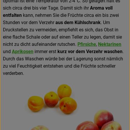
optimal ist eine Temperatur von 2-4°C. So gelagert hält es
sich circa drei bis vier Tage. Damit sich ihr
Aroma voll
entfalten
kann, nehmen Sie die Früchte circa ein bis zwei
Stunden vor dem Verzehr
aus dem Kühlschrank
. Um
Druckstellen zu vermeiden, empfiehlt es sich, das Obst in
eine flache Schale oder auf einen Teller zu legen, damit sie
nicht zu dicht aufeinander rutschen.
Pfirsiche
,
Nektarinen
und
Aprikosen
immer erst
kurz vor dem Verzehr waschen
.
Durch das Waschen würde bei der Lagerung sonst nämlich
zu viel Feuchtigkeit entstehen und die Früchte schneller
verderben.