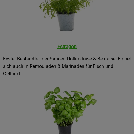
Amperhof-Blog
Entdecken
Über uns
Estragon
Fester Bestandteil der Saucen Hollandaise & Bernaise. Eignet
sich auch in Remouladen & Marinaden für Fisch und
Geflügel.