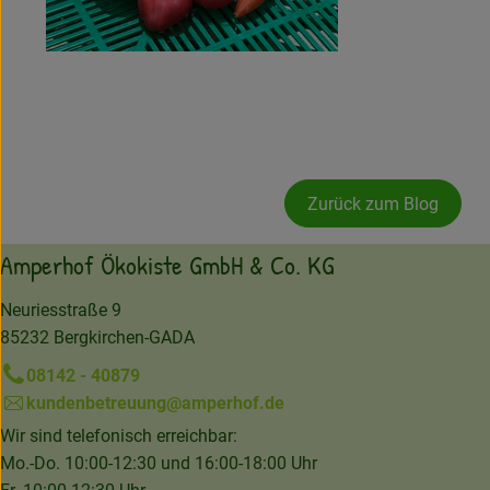
Zurück zum Blog
Amperhof Ökokiste GmbH & Co. KG
Neuriesstraße 9
85232 Bergkirchen-GADA
08142 - 40879
kundenbetreuung@amperhof.de
Wir sind telefonisch erreichbar:
Mo.-Do. 10:00-12:30 und 16:00-18:00 Uhr