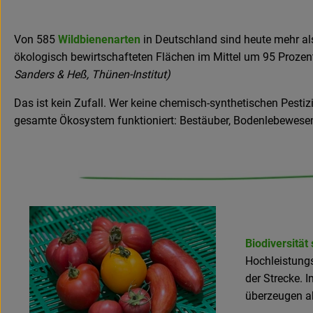
Von 585
Wildbienenarten
in Deutschland sind heute mehr als 
ökologisch bewirtschafteten Flächen im Mittel um 95 Prozent
Sanders & Heß, Thünen-Institut)
Das ist kein Zufall. Wer keine chemisch-synthetischen Pestizid
gesamte Ökosystem funktioniert: Bestäuber, Bodenlebewesen
Biodiversität
Hochleistungs
der Strecke. 
überzeugen ab