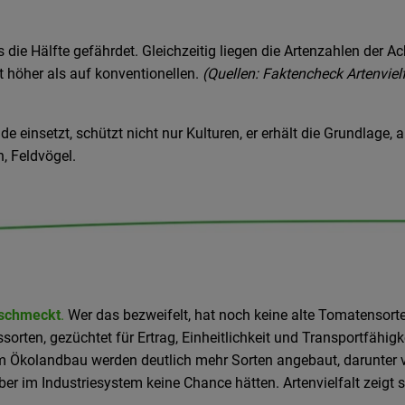
die Hälfte gefährdet. Gleichzeitig liegen die Artenzahlen der Ac
 höher als auf konventionellen.
(Quellen: Faktencheck Artenvielf
e einsetzt, schützt nicht nur Kulturen, er erhält die Grundlage, 
, Feldvögel.
 schmeckt
.
Wer das bezweifelt, hat noch keine alte Tomatensort
sorten, gezüchtet für Ertrag, Einheitlichkeit und Transportfähig
Im Ökolandbau werden deutlich mehr Sorten angebaut, darunter v
er im Industriesystem keine Chance hätten. Artenvielfalt zeigt 