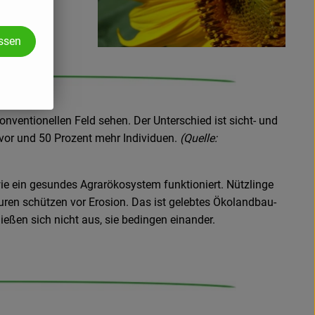
assen
nventionellen Feld sehen. Der Unterschied ist sicht- und
vor und 50 Prozent mehr Individuen.
(Quelle:
 wie ein gesundes Agrarökosystem funktioniert. Nützlinge
uren schützen vor Erosion. Das ist gelebtes Ökolandbau-
ießen sich nicht aus, sie bedingen einander.