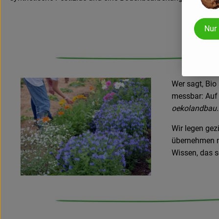
Nur
Wer sagt, Bio 
messbar: Auf
oekolandbau.d
Wir legen gez
übernehmen na
Wissen, das s