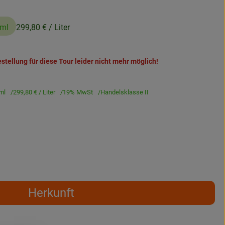
0ml
299,80 €
/ Liter
stellung für diese Tour leider nicht mehr möglich!
ml
299,80 €
/ Liter
19% MwSt
Handelsklasse II
Herkunft