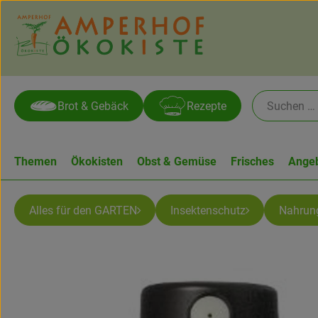
Brot & Gebäck
Rezepte
Themen
Ökokisten
Obst & Gemüse
Frisches
Ange
Alles für den GARTEN
Insektenschutz
Nahrun