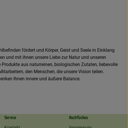
befinden fördert und Körper, Geist und Seele in Einklang
fen und mit ihnen unsere Liebe zur Natur und unseren
 Produkte aus naturreinen, biologischen Zutaten, liebevolle
tarbeitern, den Menschen, die unsere Vision teilen.
henken Ihnen innere und äußere Balance.
Service
Rechtliches
Kontakt
Impressum