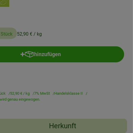
 Stück
52,90 €
/ kg
hinzufügen
Produkt zum Warenkorb hinzufügen
tück
52,90 €
/ kg
7% MwSt
Handelsklasse II
l wird genau eingewogen.
Herkunft