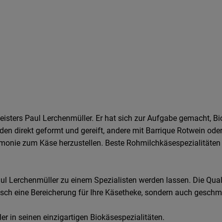
eisters Paul Lerchenmüller. Er hat sich zur Aufgabe gemacht, B
rden direkt geformt und gereift, andere mit Barrique Rotwein ode
rmonie zum Käse herzustellen. Beste Rohmilchkäsespezialitäten 
aul Lerchenmüller zu einem Spezialisten werden lassen. Die Qual
isch eine Bereicherung für Ihre Käsetheke, sondern auch gesch
er in seinen einzigartigen Biokäsespezialitäten.