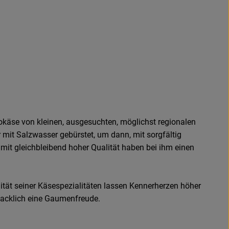
iokäse von kleinen, ausgesuchten, möglichst regionalen
r mit Salzwasser gebürstet, um dann, mit sorgfältig
mit gleichbleibend hoher Qualität haben bei ihm einen
ität seiner Käsespezialitäten lassen Kennerherzen höher
macklich eine Gaumenfreude.