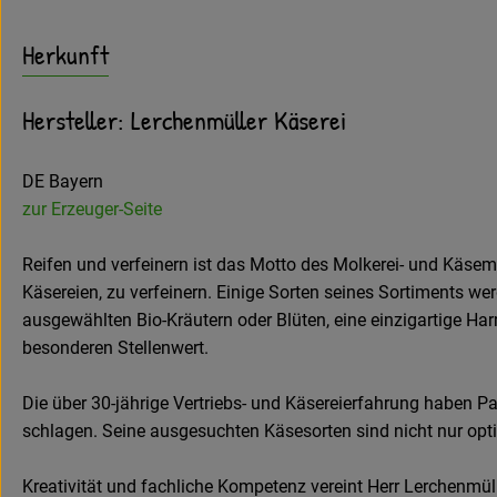
Herkunft
Hersteller: Lerchenmüller Käserei
DE Bayern
zur Erzeuger-Seite
Reifen und verfeinern ist das Motto des Molkerei- und Käsem
Käsereien, zu verfeinern. Einige Sorten seines Sortiments we
ausgewählten Bio-Kräutern oder Blüten, eine einzigartige Ha
besonderen Stellenwert.
Die über 30-jährige Vertriebs- und Käsereierfahrung haben P
schlagen. Seine ausgesuchten Käsesorten sind nicht nur opt
Kreativität und fachliche Kompetenz vereint Herr Lerchenmüll