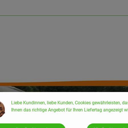
Liebe Kundinnen, liebe Kunden, Cookies gewährleisten, da
Ihnen das richtige Angebot für Ihren Liefertag angezeigt wi