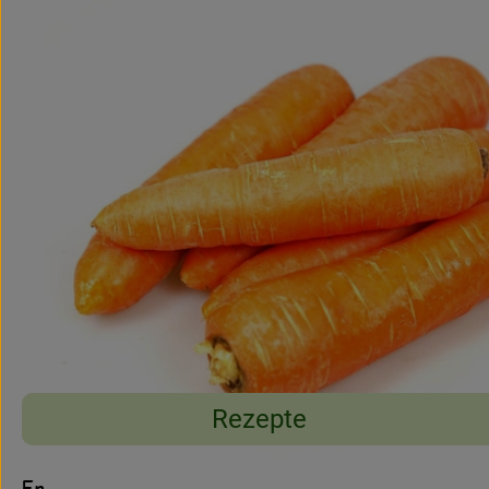
Rezepte
Entdecke passende Rezepte