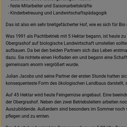
- feste Mitarbeiter und Saisonarbeitskräfte
- Kinderbetreuung und Landwirtschaftspädagogik
Das ist also ein sehr breitgefächerter Hof, wie es sich für 
Was 1991 als Pachtbetrieb mit 5 Hektar begann, ist heute z
Obergrashof auf biologische Landwirtschaft umstellen sollte
aufbauen. Da bei den beiden Partnern sich das Leben erstma
dazu. Sie richtete einen Hofladen ein und begann eine Schafhe
gemeinsam enorm vergrößert wurde.
Julian Jacobs und seine Partner der ersten Stunde hatten si
konsequenteste Form des ökologischen Landbaus darstellt, sch
Auf 45 Hektar wird heute Feingemüse angebaut. Eine beeindr
der Obergrashof. Neben den zwei Betriebsleitern arbeiten no
Auszubildende. Außerdem sind besonders im Sommer noch vie
pflegen und zu ernten.