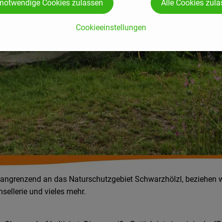
 notwendige Cookies zulassen
Alle Cookies zul
Cookieeinstellungen
grenzend an das Naturschutzgebiet Schwarzhölzl, beziehen wir
nsellerie und vieles mehr.