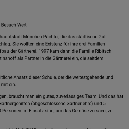
n Besuch Wert.
hauptstadt München Pächter, die das städtische Gut
g. Sie wollten eine Existenz für ihre drei Familien
fbau der Gärtnerei. 1997 kam dann die Familie Ribitsch
nshoff als Partner in die Gärtnerei ein, die seitdem
tliche Ansatz dieser Schule, der die weitestgehende und
mit ein.
gen, braucht man ein gutes, zuverlässiges Team. Und das hat
 Gärtnergehilfen (abgeschlossene Gärtnerlehre) und 5
0 Personen im Einsatz sind, um das Gemüse zu säen, zu