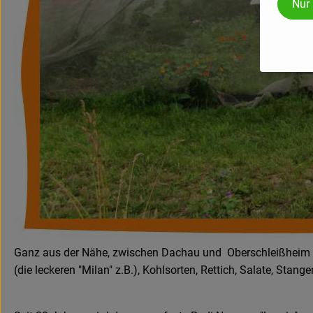
Nur
Ganz aus der Nähe, zwischen Dachau und Oberschleißheim an
(die leckeren "Milan" z.B.), Kohlsorten, Rettich, Salate, Stange