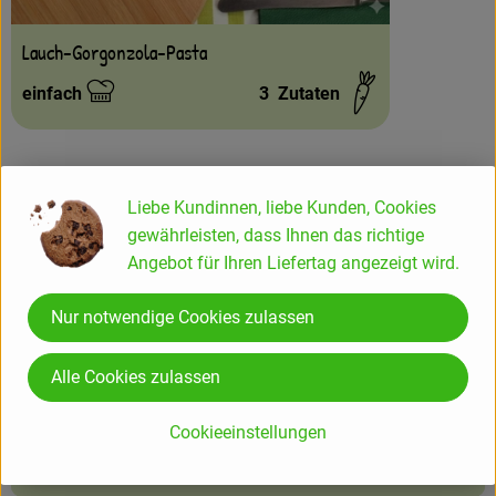
Lauch-Gorgonzola-Pasta
einfach
3
Zutaten
Schwierigkeit:
Liebe Kundinnen, liebe Kunden, Cookies
gewährleisten, dass Ihnen das richtige
Info
Angebot für Ihren Liefertag angezeigt wird.
Großpackung!
Nur notwendige Cookies zulassen
Alle Cookies zulassen
Produktinformationen
Cookieeinstellungen
Zutaten