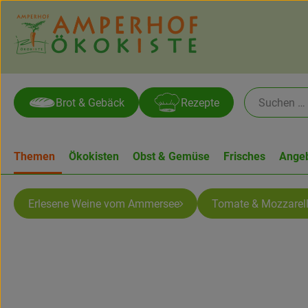
Brot & Gebäck
Rezepte
Themen
Ökokisten
Obst & Gemüse
Frisches
Ange
Erlesene Weine vom Ammersee
Tomate & Mozzarel