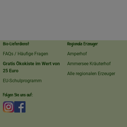
Bio-Lieferdienst
Regionale Erzeuger
FAQs / Häufige Fragen
Amperhof
Gratis Ökokiste im Wert von
Ammersee Kräuterhof
25 Euro
Alle regionalen Erzeuger
EU-Schulprogramm
Folgen Sie uns auf:
Externer Link zu https://www.instagram.com/amperhofo
Externer Link zu https://facebook.com/amperhof