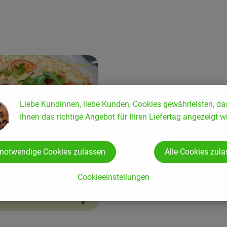
ten hinzufügen
Rezept zu Favouriten hinzufügen
Liebe Kundinnen, liebe Kunden, Cookies gewährleisten, da
Ihnen das richtige Angebot für Ihren Liefertag angezeigt wi
 notwendige Cookies zulassen
Alle Cookies zul
ni-Tomaten-Quiche mit
äse-Alternative
Cookieeinstellungen
9
Zutaten