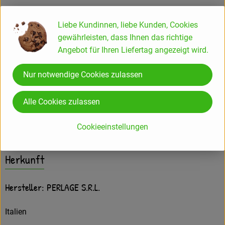
Gut gekühlt servieren.
Liebe Kundinnen, liebe Kunden, Cookies
Perlage SRL
gewährleisten, dass Ihnen das richtige
Via Cal del Muner, 16
Angebot für Ihren Liefertag angezeigt wird.
31010 Soligo (TV) - Italy
Nur notwendige Cookies zulassen
IT-BIO-002
Alle Cookies zulassen
Produktinformationen
Cookieeinstellungen
Herkunft
Hersteller: PERLAGE S.R.L.
Italien