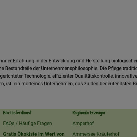
ähriger Erfahrung in der Entwicklung und Herstellung biologischer
Bestandteile der Unternehmensphilosophie. Die Pflege traditione
ichteter Technologie, effizienter Qualitätskontrolle, innovativ
sen, ist ein modernes Unternehmen, das zu den bedeutendsten Bi
Bio-Lieferdienst
Regionale Erzeuger
FAQs / Häufige Fragen
Amperhof
Gratis Ökokiste im Wert von
Ammersee Kräuterhof