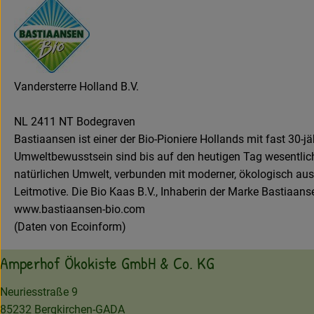
Vandersterre Holland B.V.
NL 2411 NT Bodegraven
Bastiaansen ist einer der Bio-Pioniere Hollands mit fast 30-j
Umweltbewusstsein sind bis auf den heutigen Tag wesentliche 
natürlichen Umwelt, verbunden mit moderner, ökologisch ausger
Leitmotive. Die Bio Kaas B.V., Inhaberin der Marke Bastiaan
www.bastiaansen-bio.com
(Daten von Ecoinform)
Amperhof Ökokiste GmbH & Co. KG
Neuriesstraße 9
85232 Bergkirchen-GADA