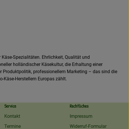
 Käse-Spezialitäten. Ehrlichkeit, Qualität und
ller holländischer Käsekultur, die Erhaltung einer
er Produktpolitik, professionellem Marketing – das sind die
o-Käse-Herstellern Europas zählt.
Service
Rechtliches
Kontakt
Impressum
Termine
Widerruf-Formular