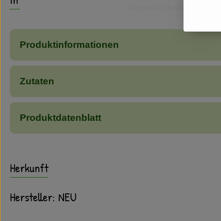
Produktinformationen
Zutaten
Produktdatenblatt
Herkunft
Hersteller: NEU