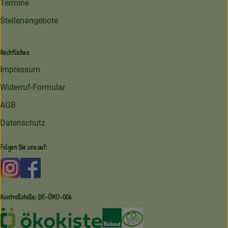
Termine
Stellenangebote
Rechtliches
Impressum
Widerruf-Formular
AGB
Datenschutz
Folgen Sie uns auf:
Externer Link zu https://www.instagram.com/amperhofoe
Externer Link zu https://facebook.com/amperhof
Kontrollstelle: DE-ÖKO-006
Externer Link zu /ueber-uns/oekoki
Externer Link zu /regionale-e
Externer Link zu /ueber