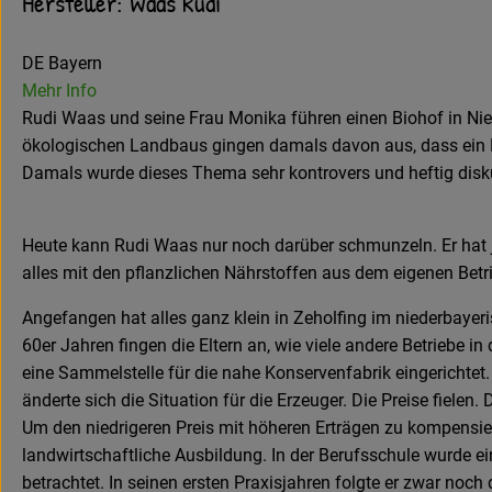
Hersteller: Waas Rudi
DE Bayern
Mehr Info
Rudi Waas und seine Frau Monika führen einen Biohof in Nie
ökologischen Landbaus gingen damals davon aus, dass ein Bi
Damals wurde dieses Thema sehr kontrovers und heftig disku
Heute kann Rudi Waas nur noch darüber schmunzeln. Er hat j
alles mit den pflanzlichen Nährstoffen aus dem eigenen Betri
Angefangen hat alles ganz klein in Zeholfing im niederbayer
60er Jahren fingen die Eltern an, wie viele andere Betriebe 
eine Sammelstelle für die nahe Konservenfabrik eingerichtet. 
änderte sich die Situation für die Erzeuger. Die Preise fiel
Um den niedrigeren Preis mit höheren Erträgen zu kompensier
landwirtschaftliche Ausbildung. In der Berufsschule wurde 
betrachtet. In seinen ersten Praxisjahren folgte er zwar noch