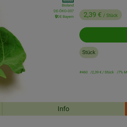
Bioland
, Kontrollstelle:
DE-ÖKO-037
2,39 €
/ Stück
DE Bayern
, Herkunft:
Stück
#460
2,39 €
/ Stück
7% M
Info