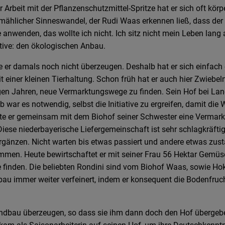
r Arbeit mit der Pflanzenschutzmittel-Spritze hat er sich oft kö
mählicher Sinneswandel, der Rudi Waas erkennen ließ, dass der k
e anwenden, das wollte ich nicht. Ich sitz nicht mein Leben lan
ative: den ökologischen Anbau.
te er damals noch nicht überzeugen. Deshalb hat er sich einfach
it einer kleinen Tierhaltung. Schon früh hat er auch hier Zwieb
en Jahren, neue Vermarktungswege zu finden. Sein Hof bei Land
 war es notwendig, selbst die Initiative zu ergreifen, damit 
te er gemeinsam mit dem Biohof seiner Schwester eine Vermark
se niederbayerische Liefergemeinschaft ist sehr schlagkräftig
 ergänzen. Nicht warten bis etwas passiert und andere etwas zu
ommen. Heute bewirtschaftet er mit seiner Frau 56 Hektar Gemüse
 finden. Die beliebten Rondini sind vom Biohof Waas, sowie Hokk
 immer weiter verfeinert, indem er konsequent die Bodenfruch
andbau überzeugen, so dass sie ihm dann doch den Hof übergeb