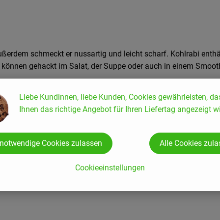
ßerdem schmeckt er nussartig und leicht scharf. Kohlrabi enthäl
nd können gehackt im Salat, der Suppe oder auch in einem Smooth
Liebe Kundinnen, liebe Kunden, Cookies gewährleisten, da
e
.
Ihnen das richtige Angebot für Ihren Liefertag angezeigt wi
 notwendige Cookies zulassen
Alle Cookies zul
Cookieeinstellungen