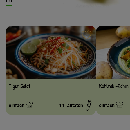
Rezept zu Favouri
Tiger Salat
Kohlrabi-Rahm 
einfach
11
Zutaten
einfach
Schwierigkeit:
Schwierigkeit: