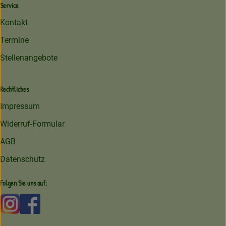
Service
Kontakt
Termine
Stellenangebote
Rechtliches
Impressum
Widerruf-Formular
AGB
Datenschutz
Folgen Sie uns auf:
Externer Link zu https://www.instagram.com/amperhofoe
Externer Link zu https://facebook.com/amperhof