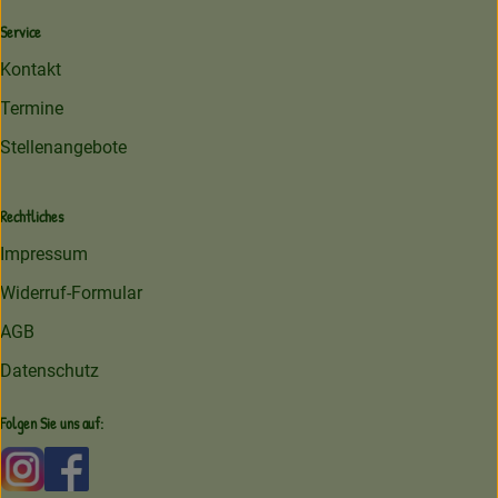
Service
Kontakt
Termine
Stellenangebote
Rechtliches
Impressum
Widerruf-Formular
AGB
Datenschutz
Folgen Sie uns auf:
Externer Link zu https://www.instagram.com/amperhofoe
Externer Link zu https://facebook.com/amperhof