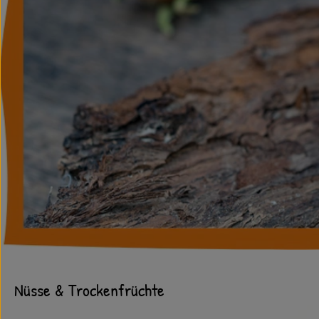
Nüsse & Trockenfrüchte