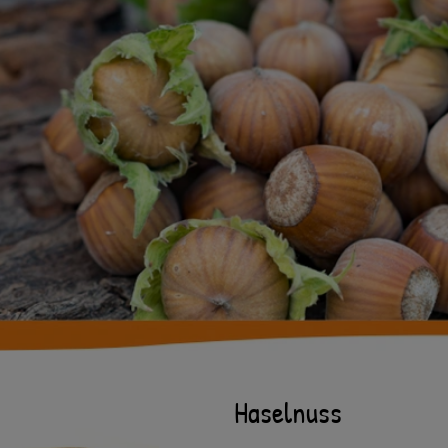
Haselnuss