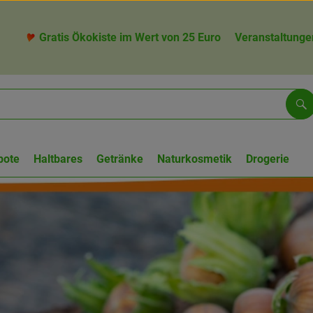
Gratis Ökokiste im Wert von 25 Euro
Veranstaltunge
Su
bote
Haltbares
Getränke
Naturkosmetik
Drogerie