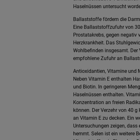
Haselnüssen untersucht worde
Ballaststoffe fördern die Dar
Eine Ballaststoffzufuhr von 
Prostatakrebs, gegen negativ v
Herzkrankheit. Das Stuhlgewi
Wohlbefinden insgesamt. Der 
empfohlene Zufuhr an Ballast
Antioxidantien, Vitamine und 
Neben Vitamin E enthalten Ha
und Biotin. In geringeren Men
Haselnüssen enthalten. Vitamin
Konzentration an freien Radik
können. Der Verzehr von 40 g
an Vitamin E zu decken. Ein w
Untersuchungen zeigen, dass 
hemmt. Selen ist ein weitere B