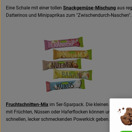
Eine Schale mit einer tollen
Snackgemüse-Mischung
aus reg
Datterinos und Minipaprikas zum "Zwischendurch-Naschen".
Fruchtschnitten-Mix
im 5er-Sparpack. Die kleinen Riegel
mit Früchten, Nüssen oder Haferflocken können uns einen
schnellen, lecker schmeckenden Powerkick geben.