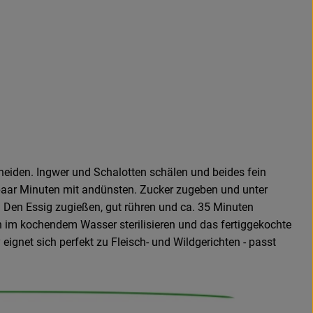
neiden. Ingwer und Schalotten schälen und beides fein
paar Minuten mit andünsten. Zucker zugeben und unter
 Den Essig zugießen, gut rühren und ca. 35 Minuten
n im kochendem Wasser sterilisieren und das fertiggekochte
ignet sich perfekt zu Fleisch- und Wildgerichten - passt