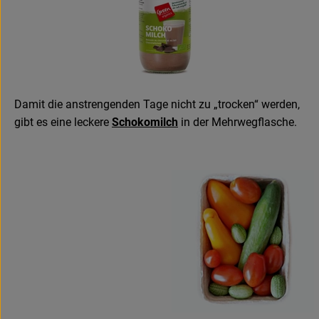
Damit die anstrengenden Tage nicht zu „trocken“ werden,
gibt es eine leckere
Schokomilch
in der Mehrwegflasche.