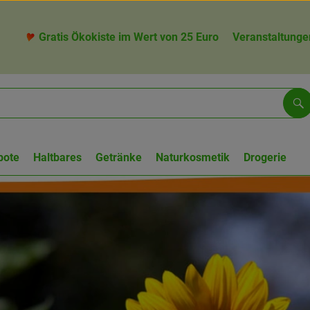
Gratis Ökokiste im Wert von 25 Euro
Veranstaltunge
Su
bote
Haltbares
Getränke
Naturkosmetik
Drogerie