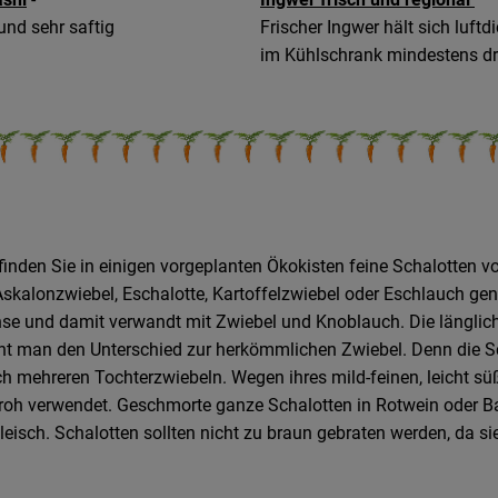
und sehr saftig
Frischer Ingwer hält sich luftd
im Kühlschrank mindestens d
inden Sie in einigen vorgeplanten Ökokisten feine Schalotten v
Askalonzwiebel, Eschalotte, Kartoffelzwiebel oder Eschlauch ge
 und damit verwandt mit Zwiebel und Knoblauch. Die länglich ov
nt man den Unterschied zur herkömmlichen Zwiebel. Denn die S
ch mehreren Tochterzwiebeln. Wegen ihres mild-feinen, leicht 
roh verwendet. Geschmorte ganze Schalotten in Rotwein oder Ba
eisch. Schalotten sollten nicht zu braun gebraten werden, da sie