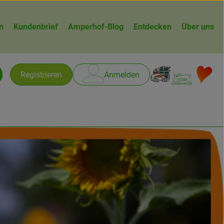
n
Kundenbrief
Amperhof-Blog
Entdecken
Über uns
Warenk
L
Registrieren
Anmelden
chen