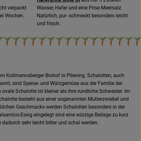
icht verpackt
Wasser, Hafer und eine Prise Meersalz.
rei Wochen.
Natürlich, pur -schmeckt besonders leicht
und frisch.
om Kollmannsberger Biohof in Pliening. Schalotten, auch
nannt, sind Speise- und Würzgemüse aus der Familie der
ale Schalotte ist kleiner als ihre rundliche Schwester. Im
chalotte besteht aus einer sogenannten Mutterzwiebel und
süßlichen Geschmacks werden Schalotten besonders in der
lsamico-Essig eingelegt sind eine würzige Beilage zu kurz
 dadurch sehr leicht bitter und schal werden.