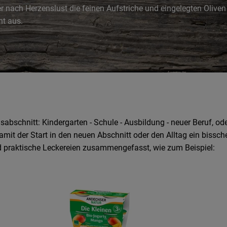
r nach Herzenslust die feinen Aufstriche und eingelegten Oliven
nt aus.
sabschnitt: Kindergarten - Schule - Ausbildung - neuer Beruf, 
t der Start in den neuen Abschnitt oder den Alltag ein bisschen
 praktische Leckereien zusammengefasst, wie zum Beispiel: