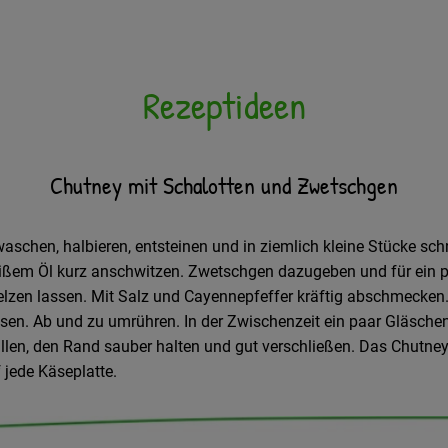
Rezeptideen
Chutney mit Schalotten und Zwetschgen
schen, halbieren, entsteinen und in ziemlich kleine Stücke sch
eißem Öl kurz anschwitzen. Zwetschgen dazugeben und für ein 
zen lassen. Mit Salz und Cayennepfeffer kräftig abschmecken.
sen. Ab und zu umrühren. In der Zwischenzeit ein paar Gläsche
llen, den Rand sauber halten und gut verschließen. Das Chutney e
 jede Käseplatte.