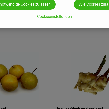
 notwendige Cookies zulassen
Alle Cookies zul
Cookieeinstellungen
NEU - Wieder da in unserem Sortiment
ashi
-
Ingwer frisch und regional