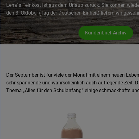
Lena´s Feinkost ist aus dem Urlaub zurück. Sie können wiede
den 3. Oktober (Tag der Deutschen Einheit) liefern wir gewoh
Kundenbrief-Archiv
Der September ist für viele der Monat mit einem neuen Leben
sehr spannende und wahrscheinlich auch aufregende Zeit. Dami
Thema „Alles für den Schulanfang“ einige schmackhafte und