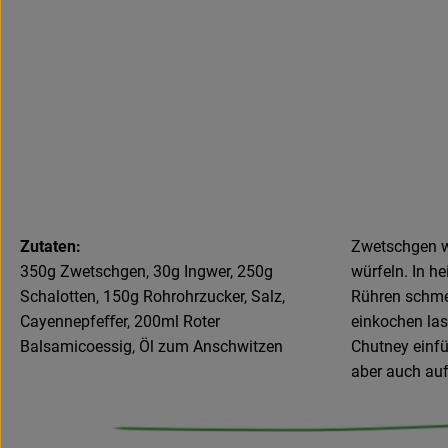
Zutaten:
Zwetschgen wa
350g Zwetschgen, 30g Ingwer, 250g
würfeln. In h
Schalotten, 150g Rohrohrzucker, Salz,
Rühren schmel
Cayennepfeﬀer, 200ml Roter
einkochen las
Balsamicoessig, Öl zum Anschwitzen
Chutney einfü
aber auch auf