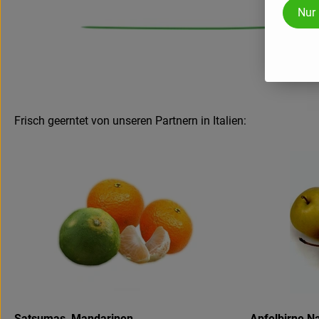
Nur
Frisch geerntet von unseren Partnern in Italien:
Satsumas, Mandarinen
-
Apfelbirne N