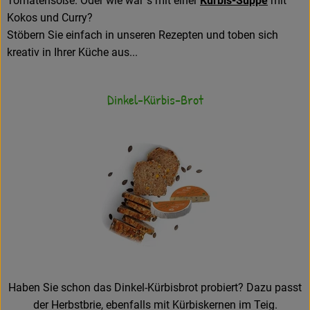
Tomatensoße. Oder wie wär´s mit einer
Kürbis-Suppe
mit
Kokos und Curry?
Stöbern Sie einfach in unseren Rezepten und toben sich
kreativ in Ihrer Küche aus...
Dinkel-Kürbis-Brot
Haben Sie schon das Dinkel-Kürbisbrot probiert? Dazu passt
der Herbstbrie, ebenfalls mit Kürbiskernen im Teig.