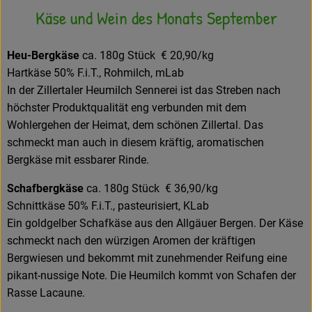
Käse und Wein des Monats September
Heu-Bergkäse
ca. 180g Stück € 20,90/kg
Hartkäse 50% F.i.T., Rohmilch, mLab
In der Zillertaler Heumilch Sennerei ist das Streben nach
höchster Produktqualität eng verbunden mit dem
Wohlergehen der Heimat, dem schönen Zillertal. Das
schmeckt man auch in diesem kräftig, aromatischen
Bergkäse mit essbarer Rinde.
Schafbergkäse
ca. 180g Stück € 36,90/kg
Schnittkäse 50% F.i.T., pasteurisiert, KLab
Ein goldgelber Schafkäse aus den Allgäuer Bergen. Der Käse
schmeckt nach den würzigen Aromen der kräftigen
Bergwiesen und bekommt mit zunehmender Reifung eine
pikant-nussige Note. Die Heumilch kommt von Schafen der
Rasse Lacaune.