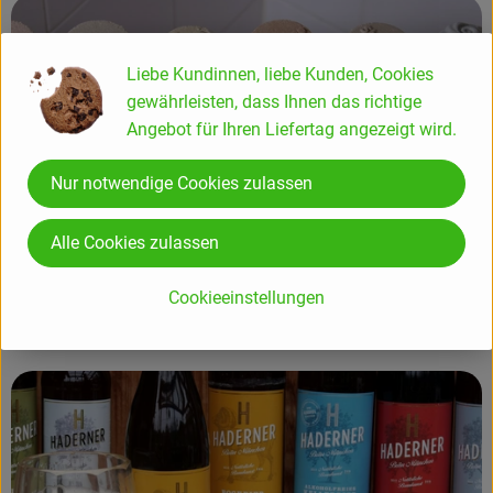
Liebe Kundinnen, liebe Kunden, Cookies
gewährleisten, dass Ihnen das richtige
Angebot für Ihren Liefertag angezeigt wird.
Nur notwendige Cookies zulassen
Alle Cookies zulassen
Cookieeinstellungen
Plastikfrei im Bad