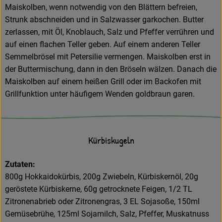
Maiskolben, wenn notwendig von den Blättern befreien,
Strunk abschneiden und in Salzwasser garkochen. Butter
zerlassen, mit Öl, Knoblauch, Salz und Pfeffer verrühren und
auf einen flachen Teller geben. Auf einem anderen Teller
Semmelbrösel mit Petersilie vermengen. Maiskolben erst in
der Buttermischung, dann in den Bröseln wälzen. Danach die
Maiskolben auf einem heißen Grill oder im Backofen mit
Grillfunktion unter häufigem Wenden goldbraun garen.
Kürbiskugeln
Zutaten:
800g Hokkaidokürbis, 200g Zwiebeln, Kürbiskernöl, 20g
geröstete Kürbiskerne, 60g getrocknete Feigen, 1/2 TL
Zitronenabrieb oder Zitronengras, 3 EL Sojasoße, 150ml
Gemüsebrühe, 125ml Sojamilch, Salz, Pfeffer, Muskatnuss