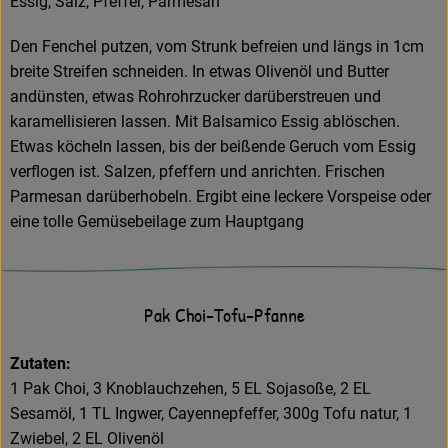
Essig, Salz, Pfeffer, Parmesan
Den Fenchel putzen, vom Strunk befreien und längs in 1cm
breite Streifen schneiden. In etwas Olivenöl und Butter
andünsten, etwas Rohrohrzucker darüberstreuen und
karamellisieren lassen. Mit Balsamico Essig ablöschen.
Etwas köcheln lassen, bis der beißende Geruch vom Essig
verflogen ist. Salzen, pfeffern und anrichten. Frischen
Parmesan darüberhobeln. Ergibt eine leckere Vorspeise oder
eine tolle Gemüsebeilage zum Hauptgang
Pak Choi-Tofu-Pfanne
Zutaten:
1 Pak Choi, 3 Knoblauchzehen, 5 EL Sojasoße, 2 EL
Sesamöl, 1 TL Ingwer, Cayennepfeffer, 300g Tofu natur, 1
Zwiebel, 2 EL Olivenöl