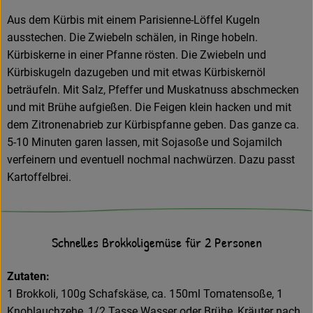
Aus dem Kürbis mit einem Parisienne-Löffel Kugeln
ausstechen. Die Zwiebeln schälen, in Ringe hobeln.
Kürbiskerne in einer Pfanne rösten. Die Zwiebeln und
Kürbiskugeln dazugeben und mit etwas Kürbiskernöl
beträufeln. Mit Salz, Pfeffer und Muskatnuss abschmecken
und mit Brühe aufgießen. Die Feigen klein hacken und mit
dem Zitronenabrieb zur Kürbispfanne geben. Das ganze ca.
5-10 Minuten garen lassen, mit Sojasoße und Sojamilch
verfeinern und eventuell nochmal nachwürzen. Dazu passt
Kartoffelbrei.
Schnelles Brokkoligemüse für 2 Personen
Zutaten:
1 Brokkoli, 100g Schafskäse, ca. 150ml Tomatensoße, 1
Knoblauchzehe, 1/2 Tasse Wasser oder Brühe, Kräuter nach