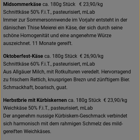
Midsommerkäse
ca. 180g Stück € 23,90/kg
Schnittkäse 50% F.i.T., pasteurisiert, mLab
Immer zur Sommersonnwende im Vorjahr entsteht in der
dänischen Thise Meierei ein Käse, der sich durch seine
schöne Homogenität und eine angenehme Würze
auszeichnet. 11 Monate gereift.
Oktoberfest-Käse
ca. 180g Stück € 26,90/kg
Schnittkäse 60% F.i.T., pasteurisiert, mLab
Aus Allgäuer Milch, mit Rotkulturen veredelt. Hervorragend
zu frischem Rettich, knusprigen Brezn und zünftigem Bier.
Schmackhaft, boarisch, guat.
Herbstbrie mit Kürbiskernen
ca. 180g Stück € 23,90/kg
Weichkäse 50% F.i.T., pasteurisiert, mLab
Der angenehm nussige Kürbiskern-Geschmack verbindet
sich harmonisch mit dem rahmigen Schmelz des mild-
gereiften Weichkäses.