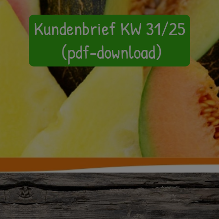
Kundenbrief KW 31/25
(pdf-download)