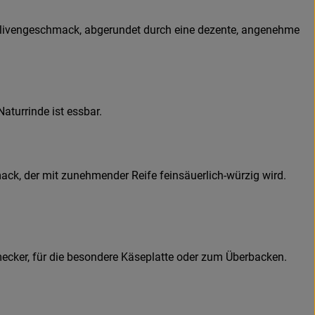
 Olivengeschmack, abgerundet durch eine dezente, angenehme
turrinde ist essbar.
ack, der mit zunehmender Reife feinsäuerlich-würzig wird.
hmecker, für die besondere Käseplatte oder zum Überbacken.