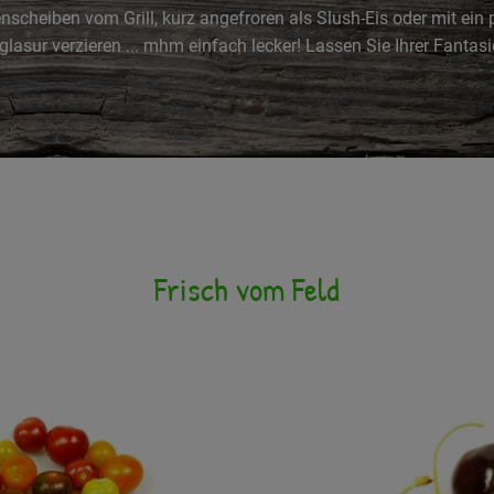
nenscheiben vom Grill, kurz angefroren als Slush-Eis oder mit ei
sur verzieren ... mhm einfach lecker! Lassen Sie Ihrer Fantasie 
Frisch vom Feld