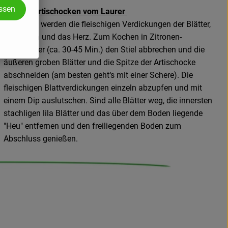
assen
Frische Artischocken vom Laurer
Gegessen werden die fleischigen Verdickungen der Blätter,
der Boden und das Herz. Zum Kochen in Zitronen-
Salzwasser (ca. 30-45 Min.) den Stiel abbrechen und die
äußeren groben Blätter und die Spitze der Artischocke
abschneiden (am besten geht‘s mit einer Schere). Die
fleischigen Blattverdickungen einzeln abzupfen und mit
einem Dip auslutschen. Sind alle Blätter weg, die innersten
stachligen lila Blätter und das über dem Boden liegende
"Heu" entfernen und den freiliegenden Boden zum
Abschluss genießen.