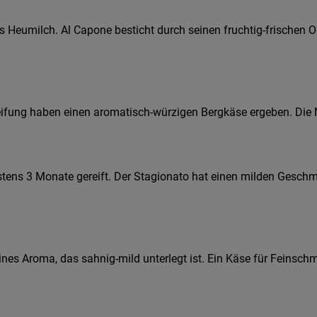
s Heumilch. Al Capone besticht durch seinen fruchtig-frischen
fung haben einen aromatisch-würzigen Bergkäse ergeben. Die Na
estens 3 Monate gereift. Der Stagionato hat einen milden Geschm
eines Aroma, das sahnig-mild unterlegt ist. Ein Käse für Feinsc