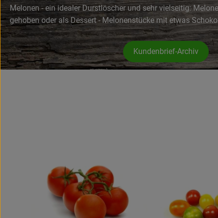
Melonen - ein idealer Durstlöscher und sehr vielseitig: Melo
gehoben oder als Dessert - Melonenstücke mit etwas Schokogla
Kundenbrief-Archiv