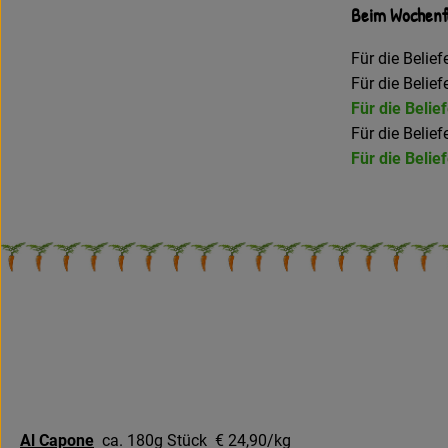
Beim Wochenfl
Für die Belie
Für die Belie
Für die Belie
Für die Belie
Für die Belie
Al Capone
ca. 180g Stück € 24,90/kg