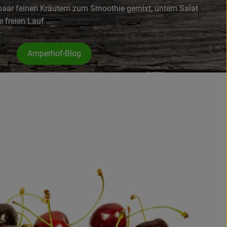
n paar feinen Kräutern zum Smoothie gemixt, untern Salat
freien Lauf ...
Amperhof-Blog