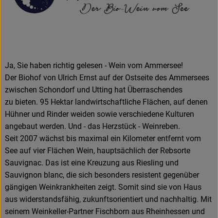
Amperhof-Blog
Entdecken
Über uns
Ja, Sie haben richtig gelesen - Wein vom Ammersee!
Der Biohof von Ulrich Ernst auf der Ostseite des Ammersees
zwischen Schondorf und Utting hat Überraschendes
zu bieten. 95 Hektar landwirtschaftliche Flächen, auf denen
Hühner und Rinder weiden sowie verschiedene Kulturen
angebaut werden. Und - das Herzstück - Weinreben.
Seit 2007 wächst bis maximal ein Kilometer entfernt vom
See auf vier Flächen Wein, hauptsächlich der Rebsorte
Sauvignac. Das ist eine Kreuzung aus Riesling und
Sauvignon blanc, die sich besonders resistent gegenüber
gängigen Weinkrankheiten zeigt. Somit sind sie von Haus
aus widerstandsfähig, zukunftsorientiert und nachhaltig. Mit
seinem Weinkeller-Partner Fischborn aus Rheinhessen und