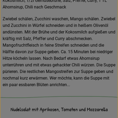
Kokosmilch, 1/2l Gemüsebrühe, Salz, Pfeffer, Curry, 1 TL
Ahornsirup, Chili nach Geschmack
Zwiebel schälen, Zucchini waschen, Mango schälen. Zwiebel
und Zucchini in Würfel schneiden und in heißem Olivenöl
andünsten. Mit der Brühe und der Kokosmilch aufgießen und
kräftig mit Salz, Pfeffer und Curry abschmecken.
Mangofruchtfleisch in feine Streifen schneiden und die
Hälfte davon zur Suppe geben. Ca. 15 Minuten bei niedriger
Hitze köcheln lassen. Nach Bedarf etwas Ahornsirup
unterrühren und mit etwas gehackter Chili würzen. Die Suppe
pürieren. Die restlichen Mangostreifen zur Suppe geben und
nochmal kurz erwärmen. Wer möchte, kann die Suppe mit
ein paar essbaren Blüten anrichten...
Nudelsalat mit Aprikosen, Tomaten und Mozzarella