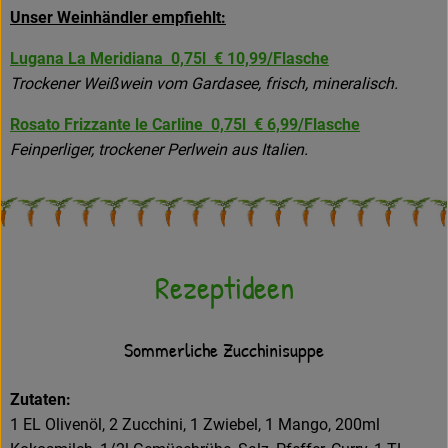
Unser Weinhändler empfiehlt:
Lugana La Meridiana 0,75l € 10,99/Flasche
Trockener Weißwein vom Gardasee, frisch, mineralisch.
Rosato Frizzante le Carline 0,75l € 6,99/Flasche
Feinperliger, trockener Perlwein aus Italien.
Rezeptideen
Sommerliche Zucchinisuppe
Zutaten:
1 EL Olivenöl, 2 Zucchini, 1 Zwiebel, 1 Mango, 200ml