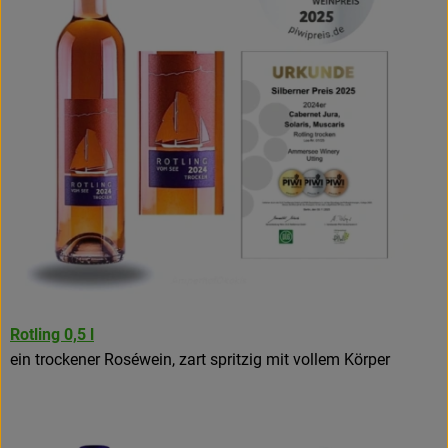
Rotling 0,5 l
ein trockener Roséwein, zart spritzig mit vollem Körper