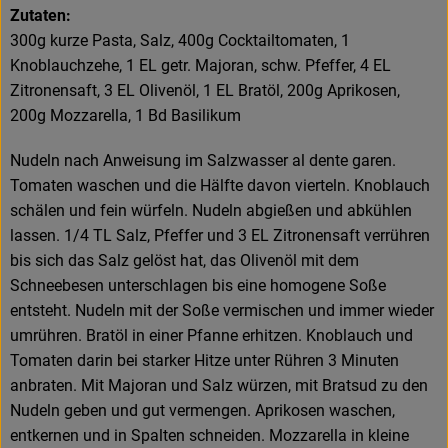
Zutaten:
300g kurze Pasta, Salz, 400g Cocktailtomaten, 1
Knoblauchzehe, 1 EL getr. Majoran, schw. Pfeffer, 4 EL
Zitronensaft, 3 EL Olivenöl, 1 EL Bratöl, 200g Aprikosen,
200g Mozzarella, 1 Bd Basilikum
Nudeln nach Anweisung im Salzwasser al dente garen.
Tomaten waschen und die Hälfte davon vierteln. Knoblauch
schälen und fein würfeln. Nudeln abgießen und abkühlen
lassen. 1/4 TL Salz, Pfeffer und 3 EL Zitronensaft verrühren
bis sich das Salz gelöst hat, das Olivenöl mit dem
Schneebesen unterschlagen bis eine homogene Soße
entsteht. Nudeln mit der Soße vermischen und immer wieder
umrühren. Bratöl in einer Pfanne erhitzen. Knoblauch und
Tomaten darin bei starker Hitze unter Rühren 3 Minuten
anbraten. Mit Majoran und Salz würzen, mit Bratsud zu den
Nudeln geben und gut vermengen. Aprikosen waschen,
entkernen und in Spalten schneiden. Mozzarella in kleine