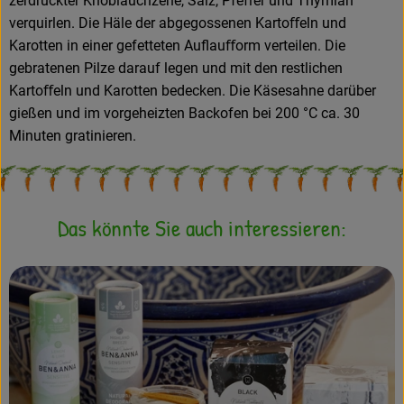
zerdrückter Knoblauchzehe, Salz, Pfeﬀer und Thymian
verquirlen. Die Häle der abgegossenen Kartoﬀeln und
Karotten in einer gefetteten Auflauﬀorm verteilen. Die
gebratenen Pilze darauf legen und mit den restlichen
Kartoﬀeln und Karotten bedecken. Die Käsesahne darüber
gießen und im vorgeheizten Backofen bei 200 °C ca. 30
Minuten gratinieren.
Das könnte Sie auch interessieren: