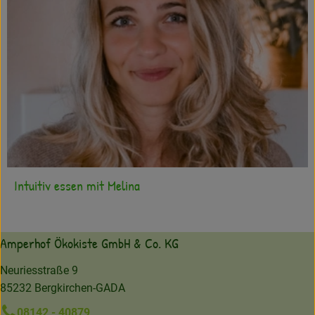
Intuitiv essen mit Melina
Amperhof Ökokiste GmbH & Co. KG
Neuriesstraße 9
85232 Bergkirchen-GADA
08142 - 40879