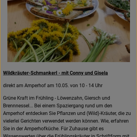
Wildkräuter-Schmankerl - mit Conny und Gisela
direkt am Amperhof am 10.05. von 10 - 14 Uhr
Grüne Kraft im Frühling - Löwenzahn, Giersch und
Brennnessel... Bei einem Spaziergang rund um den
Amperhof entdecken Sie Pflanzen und (Wild)-Kräuter, die zu
vielerlei Gerichten verwendet werden können. Wie, erfahren
Sie in der Amperhofküche. Für Zuhause gibt es
Wissenswertes über die Frühlingskräuter in Schriftform mit.