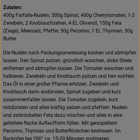
Zutaten:
400g Farfalle-Nudeln, 500g Spinat, 400g Cherrytomaten, 1-2
Zwiebeln, 2 Knoblauchzehen, 4 EL Olivenöl, 150g Feta
(Ziege), Meersalz, Pfeffer, 50g Pecorino, 1 EL Thymian, 30g
Butter
Die Nudeln nach Packungsanweisung kochen und abtropfen
lassen. Den Spinat putzen, gründlich waschen, dicke Stiele
entfernen und abtropfen lassen. Die Tomaten waschen und
halbieren. Zwiebeln und Knoblauch putzen und fein würfeln.
Das Öl in einer großer Pfanne erhitzen. Zwiebeln und
Knoblauch darin andünsten, Spinat zugeben und kurz
zusammenfallen lassen. Die Tomaten zugeben, kurz
mitdünsten und alles kräftig salzen und pfeffern. Nudeln
und zerbröckelten Feta dazu mischen und alles in eine
gefettete flache Auflaufform füllen. Mit geraspeltem
Pecorino, Thymian und Butterflöckchen bestreuen. Im
Backofen bei 200° ca. 15-20 Minuten gratinieren.