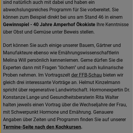
sind natürlich auch mit dabei und haben ein
abwechslungsreiches Programm für Sie vorbereitet. Sie
können zum Beispiel direkt bei uns am Stand 46 in einem
Gewinnspiel - 40 Jahre Amperhof Ökokiste
Ihre Kenntnisse
über Obst und Gemüse unter Beweis stellen.
Dort können Sie auch einige unserer Bauern, Gärtner und
Manufakteure ebenso wie Ernährungswissenschaftlerin
Melina Will persönlich kennenlernen. Gerne dürfen Sie die
Experten dann mit Fragen "löchern" und auch kulinarische
Proben nehmen. Im Vortragszelt
der FFB-Schau
bieten wir
gleich drei interessante Vorträge an. Helmut Kinzelmann
spricht über regenerative Landwirtschaft. Hormonexpertin Dr.
Konstanze Lange und Gesundheitsberaterin Rita Walter
halten jeweils einen Vortrag über die Wechseljahre der Frau,
mit Schwerpunkt Hormone und Ernährung. Genauere
Angaben über Zeiten und Programm finden Sie auf unserer
Termine-Seite nach den Kochkursen
.