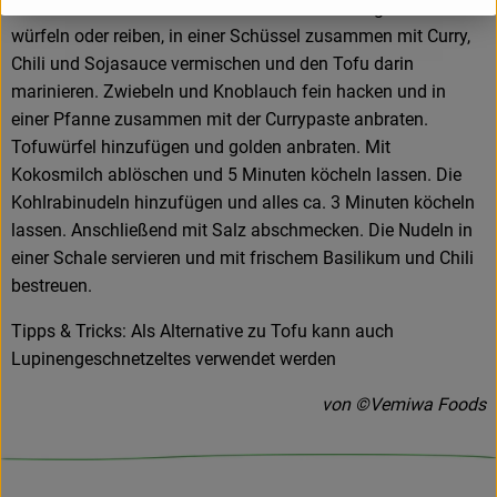
Anschließend den Tofu in Würfel schneiden. Ingwer fein
würfeln oder reiben, in einer Schüssel zusammen mit Curry,
Chili und Sojasauce vermischen und den Tofu darin
marinieren. Zwiebeln und Knoblauch fein hacken und in
einer Pfanne zusammen mit der Currypaste anbraten.
Tofuwürfel hinzufügen und golden anbraten. Mit
Kokosmilch ablöschen und 5 Minuten köcheln lassen. Die
Kohlrabinudeln hinzufügen und alles ca. 3 Minuten köcheln
lassen. Anschließend mit Salz abschmecken. Die Nudeln in
einer Schale servieren und mit frischem Basilikum und Chili
bestreuen.
Tipps & Tricks: Als Alternative zu Tofu kann auch
Lupinengeschnetzeltes verwendet werden
von ©Vemiwa Foods