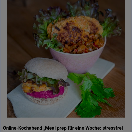
Amperhof-Blog
Entdecken
Über uns
Online-Kochabend „Meal prep für eine Woche: stressfrei