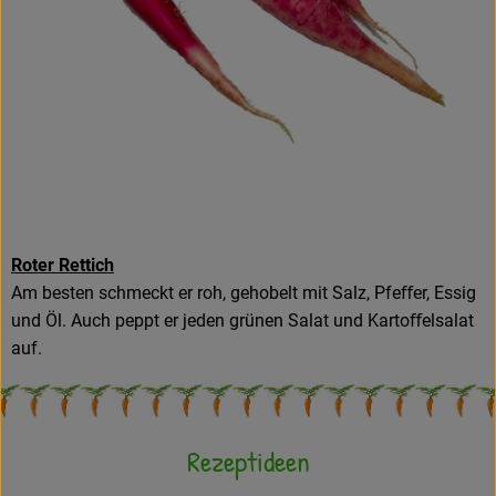
Roter Rettich
Am besten schmeckt er roh, gehobelt mit Salz, Pfeﬀer, Essig
und Öl. Auch peppt er jeden grünen Salat und Kartoﬀelsalat
auf.
Rezeptideen