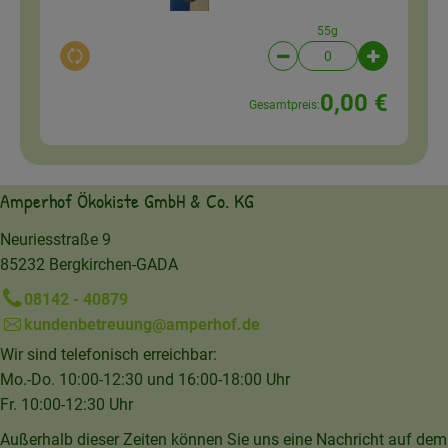
55g
Auswahl ändern
Artikelanzahl verringer
Artikelanz
0,00 €
Gesamtpreis:
Amperhof Ökokiste GmbH & Co. KG
Neuriesstraße 9
85232 Bergkirchen-GADA
08142 - 40879
kundenbetreuung@amperhof.de
Wir sind telefonisch erreichbar:
Mo.-Do. 10:00-12:30 und 16:00-18:00 Uhr
Fr. 10:00-12:30 Uhr
Außerhalb dieser Zeiten können Sie uns eine Nachricht auf dem