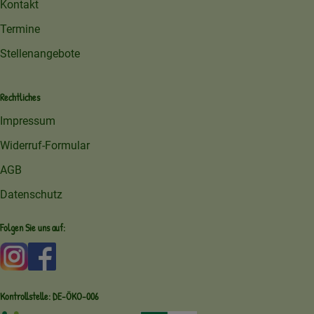
Kontakt
Termine
Stellenangebote
Rechtliches
Impressum
Widerruf-Formular
AGB
Datenschutz
Folgen Sie uns auf:
Externer Link zu https://www.instagram.com/amperhofoe
Externer Link zu https://facebook.com/amperhof
Kontrollstelle: DE-ÖKO-006