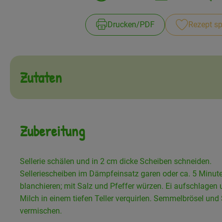
Drucken​/​PDF
Rezept sp
Zutaten
Zubereitung
Sellerie schälen und in 2 cm dicke Scheiben schneiden.
Selleriescheiben im Dämpfeinsatz garen oder ca. 5 Minut
blanchieren; mit Salz und Pfeffer würzen. Ei aufschlagen 
Milch in einem tiefen Teller verquirlen. Semmelbrösel un
vermischen.