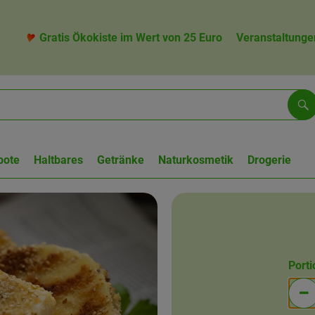
Gratis Ökokiste im Wert von 25 Euro
Veranstaltunge
Su
bote
Haltbares
Getränke
Naturkosmetik
Drogerie
Port
Po