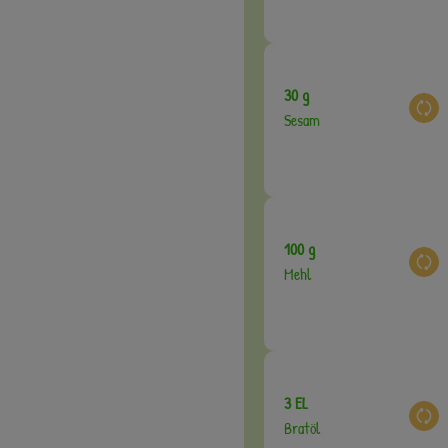
30 g
Aus
Sesam
100 g
Aus
Mehl
3 EL
Aus
Bratöl