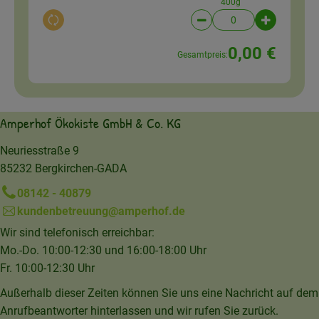
400g
Auswahl ändern
Artikelanzahl verringer
Artikelanz
0,00 €
Gesamtpreis:
Amperhof Ökokiste GmbH & Co. KG
Neuriesstraße 9
85232 Bergkirchen-GADA
08142 - 40879
kundenbetreuung@amperhof.de
Wir sind telefonisch erreichbar:
Mo.-Do. 10:00-12:30 und 16:00-18:00 Uhr
Fr. 10:00-12:30 Uhr
Außerhalb dieser Zeiten können Sie uns eine Nachricht auf dem
Anrufbeantworter hinterlassen und wir rufen Sie zurück.