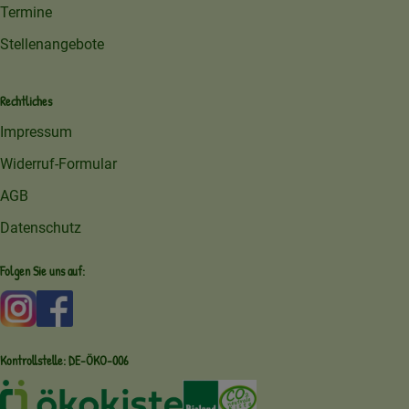
Termine
Stellenangebote
Rechtliches
Impressum
Widerruf-Formular
AGB
Datenschutz
Folgen Sie uns auf:
Externer Link zu https://www.instagram.com/amperhofoe
Externer Link zu https://facebook.com/amperhof
Kontrollstelle: DE-ÖKO-006
Externer Link zu /ueber-uns/oekoki
Externer Link zu /regionale-e
Externer Link zu /ueber