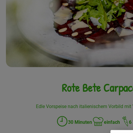
Rote Bete Carpac
Edle Vorspeise nach italienischem Vorbild mit
30 Minuten
einfach
6
Zubreitungszeit:
Schwierigkeit: