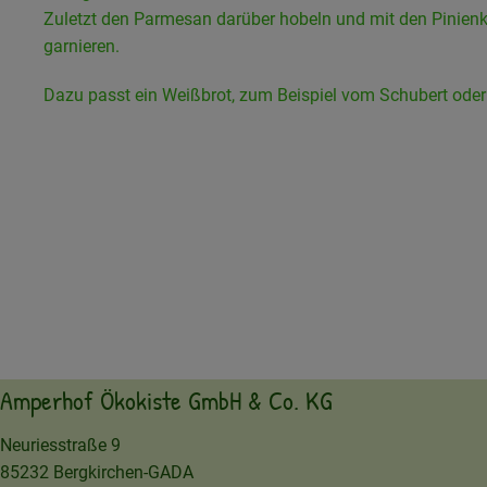
Zuletzt den Parmesan darüber hobeln und mit den Pinien
garnieren.
Dazu passt ein Weißbrot, zum Beispiel vom Schubert oder 
Amperhof Ökokiste GmbH & Co. KG
Neuriesstraße 9
85232 Bergkirchen-GADA