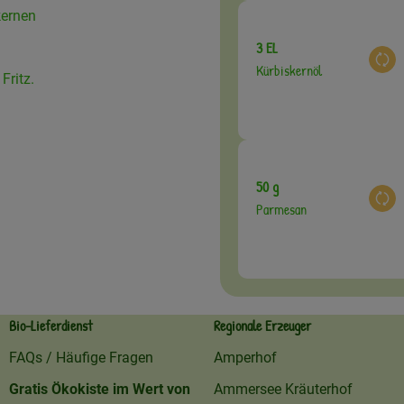
kernen
3 EL
Aus
Kürbiskernöl
Fritz.
50 g
Aus
Parmesan
Bio-Lieferdienst
Regionale Erzeuger
FAQs / Häufige Fragen
Amperhof
Gratis Ökokiste im Wert von
Ammersee Kräuterhof