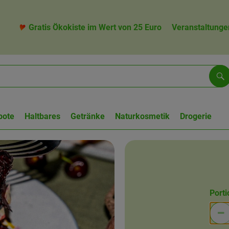
Gratis Ökokiste im Wert von 25 Euro
Veranstaltunge
Su
bote
Haltbares
Getränke
Naturkosmetik
Drogerie
Port
Po