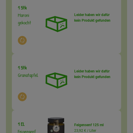
1 Stk
Maroni
Leider haben wir dafür
kein Produkt gefunden
gekocht
Auswahl ändern
1 Stk
Leider haben wir dafür
Granatapfel
kein Produkt gefunden
Auswahl ändern
1 EL
Feigensenf 125 ml
Feigensenf
23,92 € /
Liter