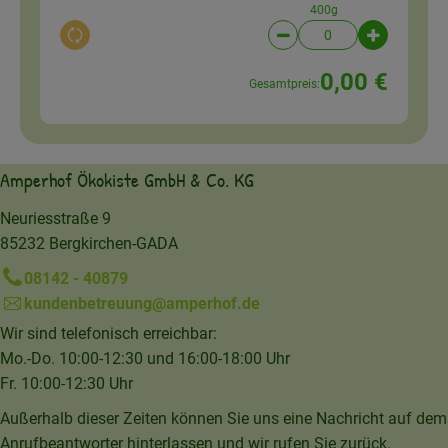
400g
Auswahl ändern
Artikelanzahl verringer
Artikelanz
0,00 €
Gesamtpreis:
Amperhof Ökokiste GmbH & Co. KG
Neuriesstraße 9
85232 Bergkirchen-GADA
08142 - 40879
kundenbetreuung@amperhof.de
Wir sind telefonisch erreichbar:
Mo.-Do. 10:00-12:30 und 16:00-18:00 Uhr
Fr. 10:00-12:30 Uhr
Außerhalb dieser Zeiten können Sie uns eine Nachricht auf dem
Anrufbeantworter hinterlassen und wir rufen Sie zurück.