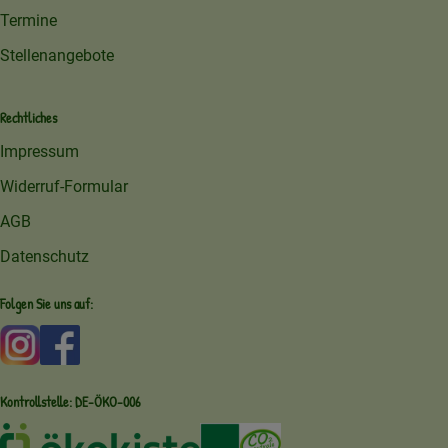
Termine
Stellenangebote
Rechtliches
Impressum
Widerruf-Formular
AGB
Datenschutz
Folgen Sie uns auf:
Externer Link zu https://www.instagram.com/amperhofoe
Externer Link zu https://facebook.com/amperhof
Kontrollstelle: DE-ÖKO-006
Externer Link zu /ueber-uns/oekoki
Externer Link zu /regionale-e
Externer Link zu /ueber