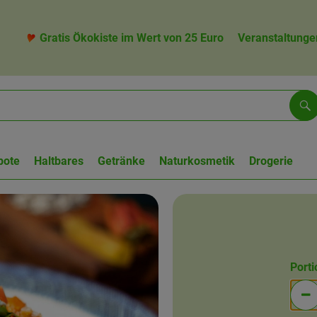
Gratis Ökokiste im Wert von 25 Euro
Veranstaltunge
Su
bote
Haltbares
Getränke
Naturkosmetik
Drogerie
Port
Po