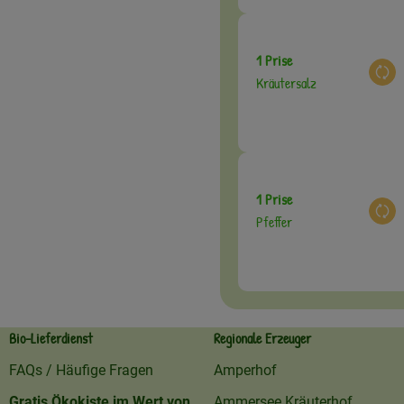
1 Prise
Aus
Kräutersalz
1 Prise
Aus
Pfeffer
Bio-Lieferdienst
Regionale Erzeuger
FAQs / Häufige Fragen
Amperhof
Gratis Ökokiste im Wert von
Ammersee Kräuterhof