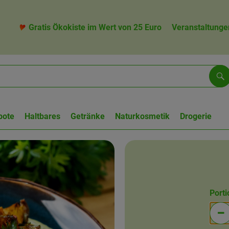
Gratis Ökokiste im Wert von 25 Euro
Veranstaltunge
Su
bote
Haltbares
Getränke
Naturkosmetik
Drogerie
Port
Po