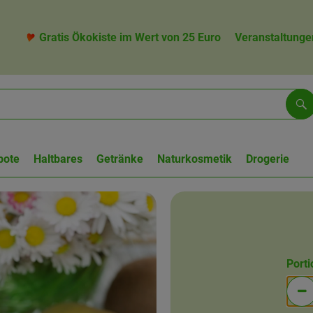
Gratis Ökokiste im Wert von 25 Euro
Veranstaltunge
Su
bote
Haltbares
Getränke
Naturkosmetik
Drogerie
Port
Po