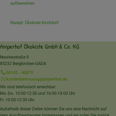
aufbewahren.
Rezept: Ökokiste Kirchdorf
Amperhof Ökokiste GmbH & Co. KG
Neuriesstraße 9
85232 Bergkirchen-GADA
08142 - 40879
kundenbetreuung@amperhof.de
Wir sind telefonisch erreichbar:
Mo.-Do. 10:00-12:30 und 16:00-18:00 Uhr
Fr. 10:00-12:30 Uhr
Außerhalb dieser Zeiten können Sie uns eine Nachricht auf
dem Anrufbeantworter hinterlassen und wir rufen Sie zurück.