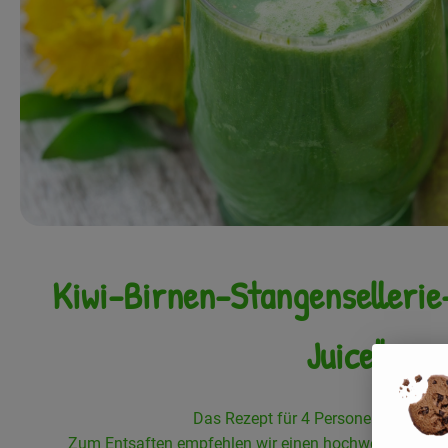
Kiwi-Birnen-Stangensellerie
Juice"
Das Rezept für 4 Personen ergibt ca. 
Zum Entsaften empfehlen wir einen hochwertigen "Pre