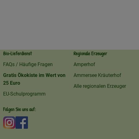
Bio-Lieferdienst
Regionale Erzeuger
FAQs / Häufige Fragen
Amperhof
Gratis Ökokiste im Wert von
Ammersee Kräuterhof
25 Euro
Alle regionalen Erzeuger
EU-Schulprogramm
Folgen Sie uns auf:
Externer Link zu https://www.instagram.com/amperhofo
Externer Link zu https://facebook.com/amperhof