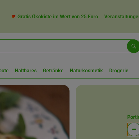
Gratis Ökokiste im Wert von 25 Euro
Veranstaltunge
Su
bote
Haltbares
Getränke
Naturkosmetik
Drogerie
Port
Po