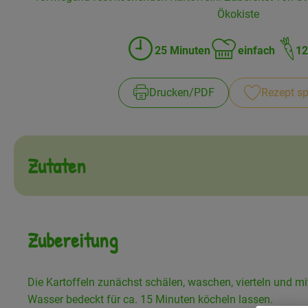
Ökokiste
25 Minuten
einfach
12
Zubreitungszeit:
Schwierigkeit:
Drucken​/​PDF
Rezept sp
Zutaten
Zubereitung
Die Kartoffeln zunächst schälen, waschen, vierteln und mi
Wasser bedeckt für ca. 15 Minuten köcheln lassen.