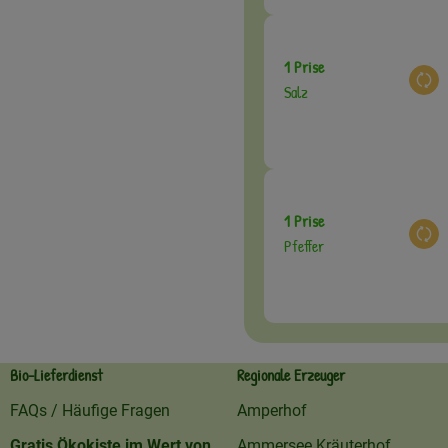
1 Prise
Aus
Salz
1 Prise
Aus
Pfeffer
Bio-Lieferdienst
Regionale Erzeuger
FAQs / Häufige Fragen
Amperhof
Gratis Ökokiste im Wert von
Ammersee Kräuterhof