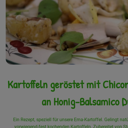
Kartoffeln geröstet mit Chicor
an Honig-Balsamico D
Ein Rezept, speziell für unsere Erna-Kartoffel. Gelingt na
vorwiegend-fest kochenden Kartoffeln. Zubereitet von St