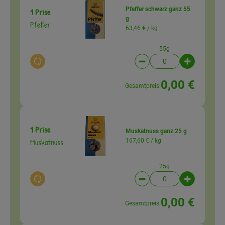
Pfeffer schwarz ganz 55
1 Prise
g
Pfeffer
63,46 € /
kg
55g
Auswahl ändern
Artikelanzahl verringer
Artikelanz
0,00 €
Gesamtpreis:
1 Prise
Muskatnuss ganz 25 g
Muskatnuss
167,60 € /
kg
25g
Auswahl ändern
Artikelanzahl verringer
Artikelanz
0,00 €
Gesamtpreis: