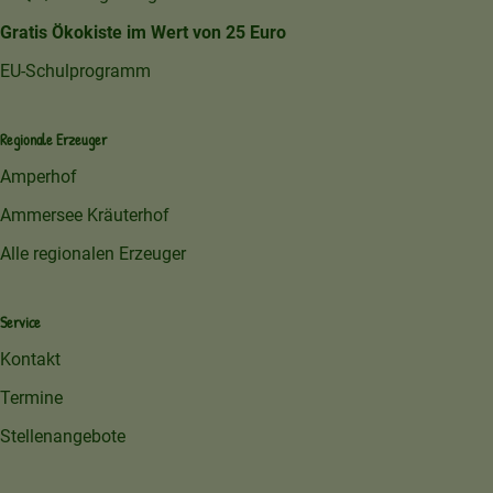
Gratis Ökokiste im Wert von 25 Euro
EU-Schulprogramm
Regionale Erzeuger
Amperhof
Ammersee Kräuterhof
Alle regionalen Erzeuger
Service
Kontakt
Termine
Stellenangebote