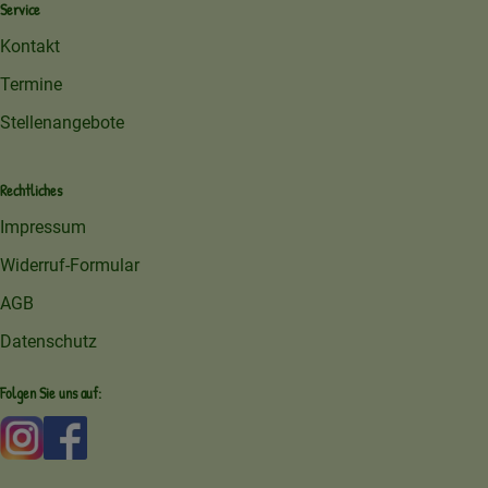
Service
Kontakt
Termine
Stellenangebote
Rechtliches
Impressum
Widerruf-Formular
AGB
Datenschutz
Folgen Sie uns auf:
Externer Link zu https://www.instagram.com/amperhofoe
Externer Link zu https://facebook.com/amperhof