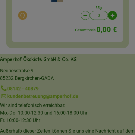
55g
Auswahl ändern
Artikelanzahl verringer
Artikelanz
0,00 €
Gesamtpreis:
Amperhof Ökokiste GmbH & Co. KG
Neuriesstraße 9
85232 Bergkirchen-GADA
08142 - 40879
kundenbetreuung@amperhof.de
Wir sind telefonisch erreichbar:
Mo.-Do. 10:00-12:30 und 16:00-18:00 Uhr
Fr. 10:00-12:30 Uhr
Außerhalb dieser Zeiten können Sie uns eine Nachricht auf dem