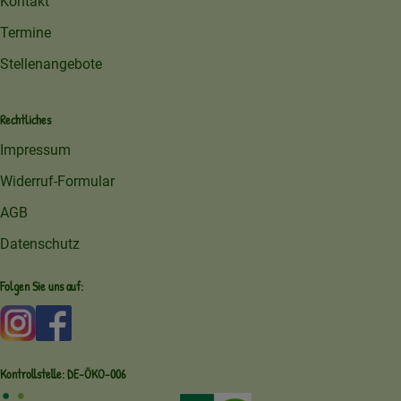
Kontakt
Termine
Stellenangebote
Rechtliches
Impressum
Widerruf-Formular
AGB
Datenschutz
Folgen Sie uns auf:
Externer Link zu https://www.instagram.com/amperhofoe
Externer Link zu https://facebook.com/amperhof
Kontrollstelle: DE-ÖKO-006