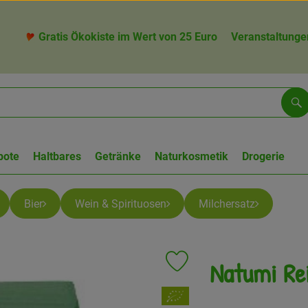
Gratis Ökokiste im Wert von 25 Euro
Veranstaltunge
Su
bote
Haltbares
Getränke
Naturkosmetik
Drogerie
Bier
Wein & Spirituosen
Milchersatz
Natumi Rei
Produkt zu Favouriten hinzufü
, Verband: