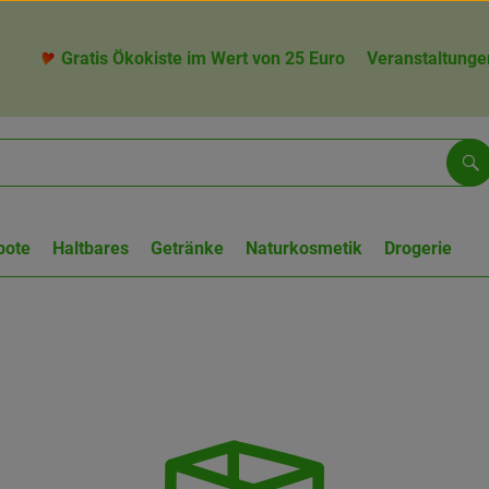
Gratis Ökokiste im Wert von 25 Euro
Veranstaltunge
Su
bote
Haltbares
Getränke
Naturkosmetik
Drogerie