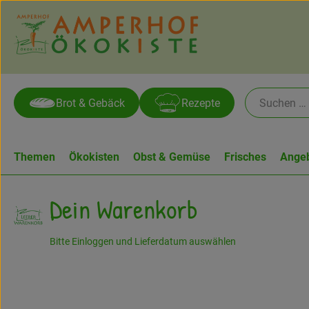
Brot & Gebäck
Rezepte
Themen
Ökokisten
Obst & Gemüse
Frisches
Ange
Dein Warenkorb
Bitte Einloggen und Lieferdatum auswählen