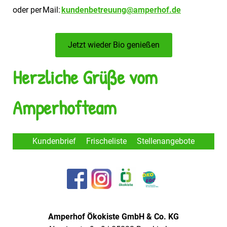
oder per Mail:
kundenbetreuung@amperhof.de
Jetzt wieder Bio genießen
Herzliche Grüße vom
Amperhofteam
Kundenbrief
Frischeliste
Stellenangebote
Amperhof Ökokiste GmbH & Co. KG